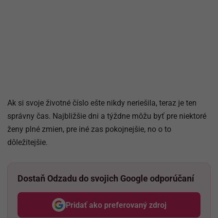
Ak si svoje životné číslo ešte nikdy neriešila, teraz je ten
správny čas. Najbližšie dni a týždne môžu byť pre niektoré
ženy plné zmien, pre iné zas pokojnejšie, no o to
dôležitejšie.
Dostaň Odzadu do svojich Google odporúčaní
Pridať ako preferovaný zdroj
Odzadu, odkaz sa otvorí v nov