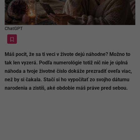
ChatGPT
Máš pocit, že sa ti veci v živote dejú náhodne? Možno to
tak len vyzerá. Podľa numerológie totiž nič nie je úplná
náhoda a tvoje životné číslo dokáže prezradiť oveľa viac,
než by si čakala. Stačí si ho vypočítať zo svojho dátumu
narodenia a zistíš, aké obdobie máš práve pred sebou.