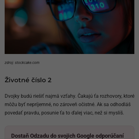
zdroj: stockcake.com
Životné číslo 2
Dvojky budú riešiť najmä vzťahy. Čakajú ťa rozhovory, ktoré
môžu byť nepríjemné, no zároveň očistné. Ak sa odhodláš
povedať pravdu, posunie ťa to ďalej viac, než si myslíš.
Dostaň Odzadu do svojich Google odporúčaní