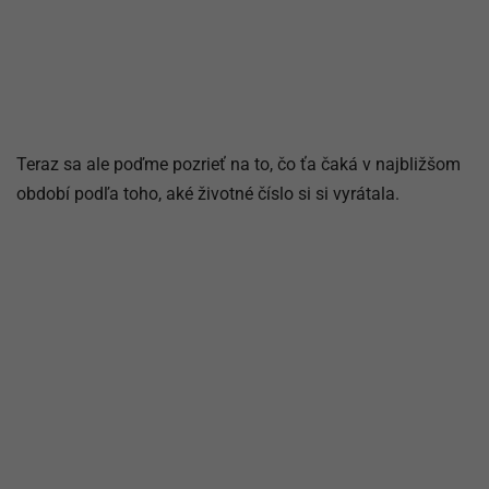
Teraz sa ale poďme pozrieť na to, čo ťa čaká v najbližšom
období podľa toho, aké životné číslo si si vyrátala.