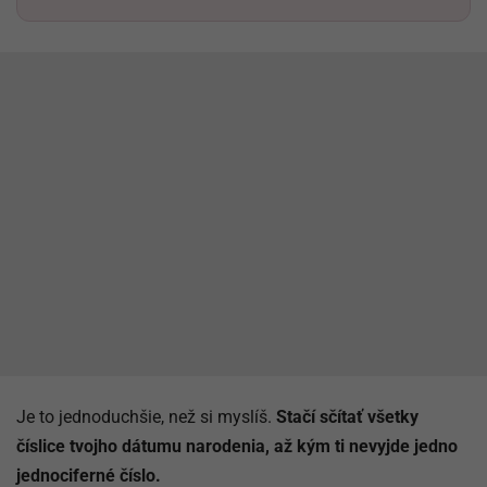
Je to jednoduchšie, než si myslíš.
Stačí sčítať všetky
číslice tvojho dátumu narodenia, až kým ti nevyjde jedno
jednociferné číslo.