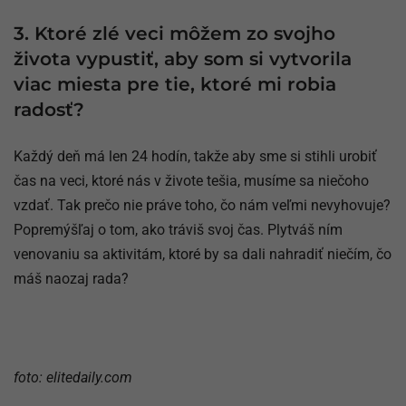
3. Ktoré zlé veci môžem zo svojho
života vypustiť, aby som si vytvorila
viac miesta pre tie, ktoré mi robia
radosť?
Každý deň má len 24 hodín, takže aby sme si stihli urobiť
čas na veci, ktoré nás v živote tešia, musíme sa niečoho
vzdať. Tak prečo nie práve toho, čo nám veľmi nevyhovuje?
Popremýšľaj o tom, ako tráviš svoj čas. Plytváš ním
venovaniu sa aktivitám, ktoré by sa dali nahradiť niečím, čo
máš naozaj rada?
foto: elitedaily.com