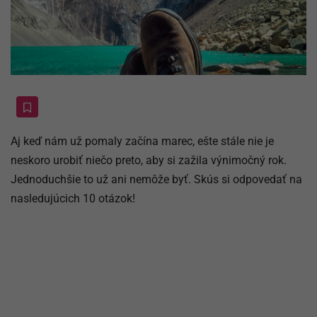
Aj keď nám už pomaly začína marec, ešte stále nie je
neskoro urobiť niečo preto, aby si zažila výnimočný rok.
Jednoduchšie to už ani nemôže byť. Skús si odpovedať na
nasledujúcich 10 otázok!