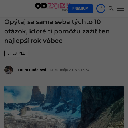
PREMIUM
Opýtaj sa sama seba týchto 10
otázok, ktoré ti pomôžu zažiť ten
najlepší rok vôbec
LIFESTYLE
Laura Budajová
30. mája 2016 o 16:54