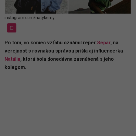
instagram.com/natykerny
Po tom, čo koniec vzťahu oznámil reper
Separ
, na
verejnosť s rovnakou správou prišla aj influencerka
Natália
, ktorá bola donedávna zasnúbená s jeho
kolegom.