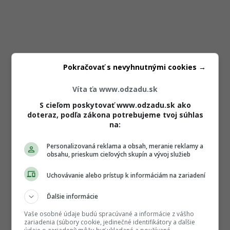
Pokračovať s nevyhnutnými cookies →
Víta ťa www.odzadu.sk
S cieľom poskytovať www.odzadu.sk ako
doteraz, podľa zákona potrebujeme tvoj súhlas
na:
Personalizovaná reklama a obsah, meranie reklamy a
obsahu, prieskum cieľových skupín a vývoj služieb
Uchovávanie alebo prístup k informáciám na zariadení
Ďalšie informácie
Vaše osobné údaje budú spracúvané a informácie z vášho
zariadenia (súbory cookie, jedinečné identifikátory a ďalšie