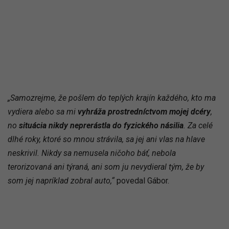
„Samozrejme, že pošlem do teplých krajín každého, kto ma
vydiera alebo sa mi
vyhráža prostredníctvom mojej dcéry
,
no
situácia nikdy neprerástla do fyzického násilia
. Za celé
dlhé roky, ktoré so mnou strávila, sa jej ani vlas na hlave
neskrivil. Nikdy sa nemusela ničoho báť, nebola
terorizovaná ani týraná, ani som ju nevydieral tým, že by
som jej napríklad zobral auto,“
povedal Gábor.