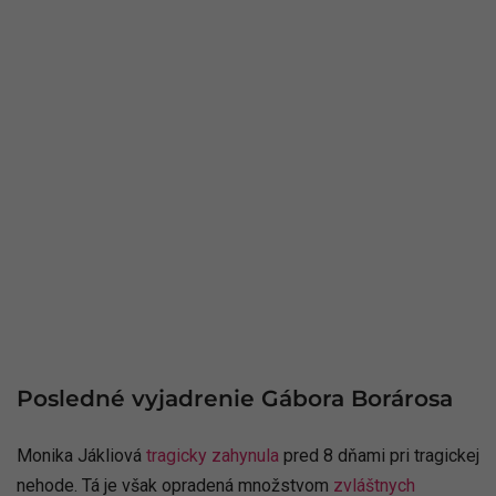
Posledné vyjadrenie Gábora Borárosa
Monika Jákliová
tragicky zahynula
pred 8 dňami pri tragickej
nehode. Tá je však opradená množstvom
zvláštnych