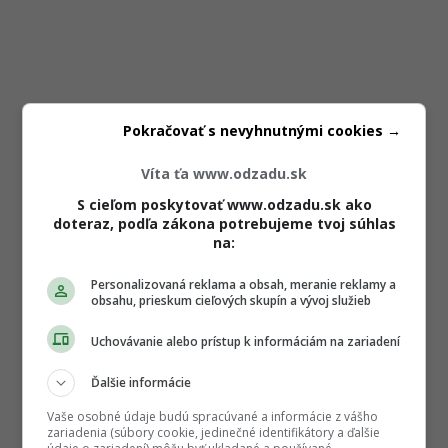
Pokračovať s nevyhnutnými cookies →
Víta ťa www.odzadu.sk
S cieľom poskytovať www.odzadu.sk ako
doteraz, podľa zákona potrebujeme tvoj súhlas
na:
Personalizovaná reklama a obsah, meranie reklamy a
obsahu, prieskum cieľových skupín a vývoj služieb
Uchovávanie alebo prístup k informáciám na zariadení
Ďalšie informácie
Vaše osobné údaje budú spracúvané a informácie z vášho
zariadenia (súbory cookie, jedinečné identifikátory a ďalšie