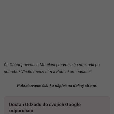
Čo Gábor povedal o Monikinej mame a čo prezradil po
pohrebe? Vládlo medzi ním a Roderikom napätie?
Pokračovanie článku nájdeš na ďalšej strane.
Dostaň Odzadu do svojich Google
odporúčaní