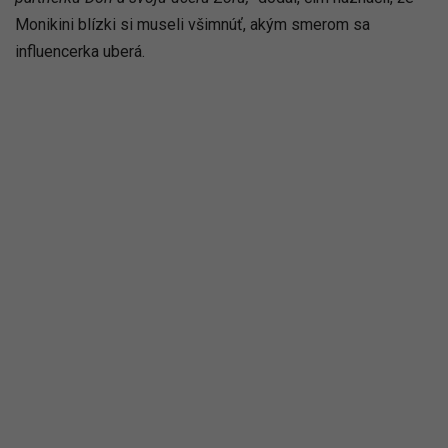
Monikini blízki si museli všimnúť, akým smerom sa
influencerka uberá.