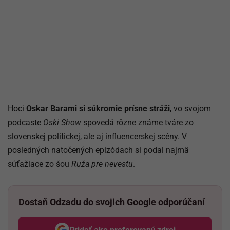
Hoci
Oskar Barami si súkromie prísne stráži
, vo svojom
podcaste
Oski Show
spovedá rôzne známe tváre zo
slovenskej politickej, ale aj influencerskej scény. V
posledných natočených epizódach si podal najmä
súťažiace zo šou
Ruža pre nevestu
.
Dostaň Odzadu do svojich Google odporúčaní