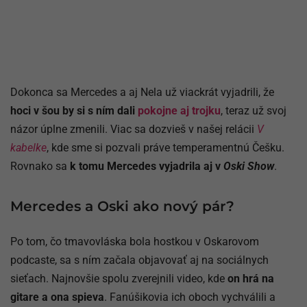
Dokonca sa Mercedes a aj Nela už viackrát vyjadrili, že
hoci v šou by si s ním dali
pokojne aj trojku
, teraz už svoj
názor úplne zmenili. Viac sa dozvieš v našej relácii
V
kabelke
, kde sme si pozvali práve temperamentnú Češku.
Rovnako sa
k tomu Mercedes vyjadrila aj v
Oski Show
.
Mercedes a Oski ako nový pár?
Po tom, čo tmavovláska bola hostkou v Oskarovom
podcaste, sa s ním začala objavovať aj na sociálnych
sieťach. Najnovšie spolu zverejnili video, kde
on hrá na
gitare a ona spieva
. Fanúšikovia ich oboch vychválili a