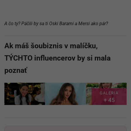
A čo ty? Páčili by sa ti Oski Barami a Mersi ako pár?
Ak máš šoubiznis v malíčku,
TÝCHTO influencerov by si mala
poznať
GALÉRIA
+ 45