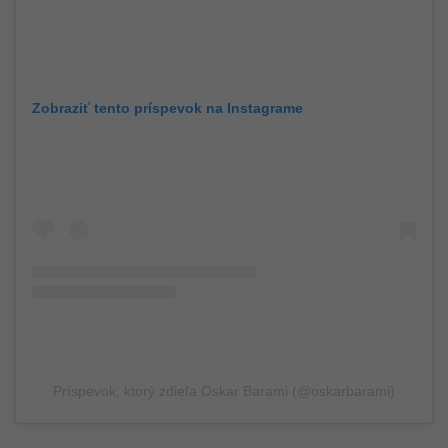
Zobraziť tento príspevok na Instagrame
Príspevok, ktorý zdieľa Oskar Barami (@oskarbarami)