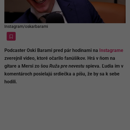
Instagram/oskarbarami
Podcaster Oski Barami pred pár hodinami na
Instagrame
zverejnil video, ktoré očarilo fanúšikov. Hrá v ňom na
gitare a Mersi zo šou
Ruža pre nevestu
spieva. Ľudia im v
komentároch posielajú srdiečka a píšu, že by sa k sebe
hodili.