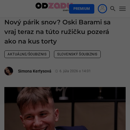
PREMIUM
Nový párik snov? Oski Barami sa
vraj teraz na túto ružičku pozerá
ako na kus torty
AKTUÁLNE/ŠOUBIZNIS
SLOVENSKÝ ŠOUBIZNIS
Simona Kertysová
6. júla 2026 o 14:01