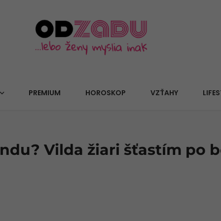
PREMIUM
HOROSKOP
VZŤAHY
LIFES
ndu? Vilda žiari šťastím po b