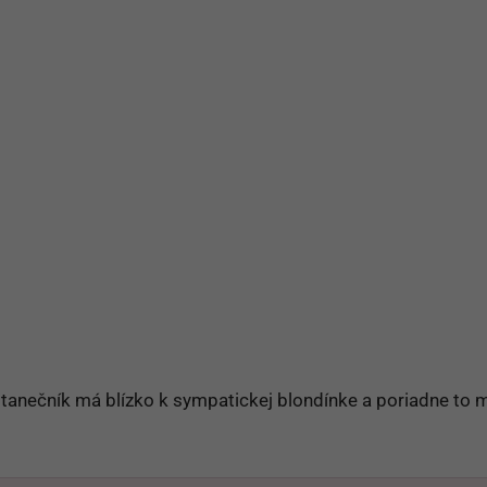
že tanečník má blízko k sympatickej blondínke a poriadne to 