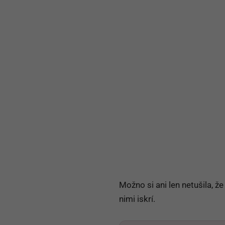
Možno si ani len netušila, 
nimi iskrí.