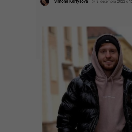
Simona Kertysová
8. decembra 2022 o 1