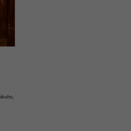
nikoho,