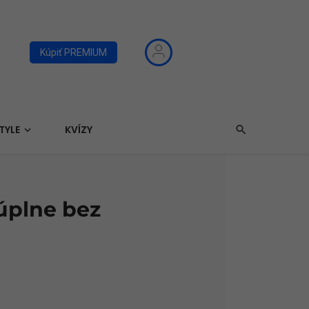
Kúpiť PREMIUM
TYLE
KVÍZY
úplne bez