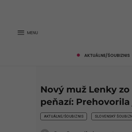
MENU
AKTUÁLNE/ŠOUBIZNIS
Nový muž Lenky zo
peňazí: Prehovorila
AKTUÁLNE/ŠOUBIZNIS
SLOVENSKÝ ŠOUBIZN