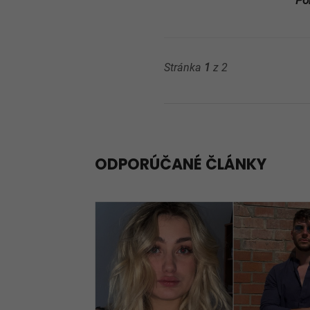
Po
Stránka
1
z 2
ODPORÚČANÉ ČLÁNKY