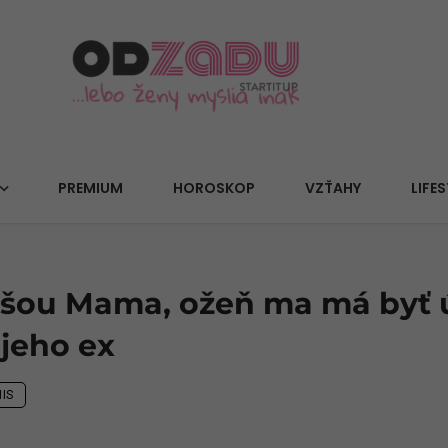
PREMIUM
HOROSKOP
VZŤAHY
LIFES
 šou Mama, ožeň ma má byť 
 jeho ex
IS