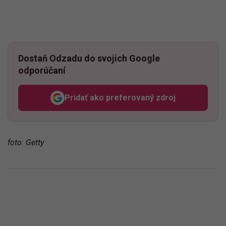
Dostaň Odzadu do svojich Google
odporúčaní
Pridať ako preferovaný zdroj
Odzadu, odkaz sa otvorí v n
foto: Getty