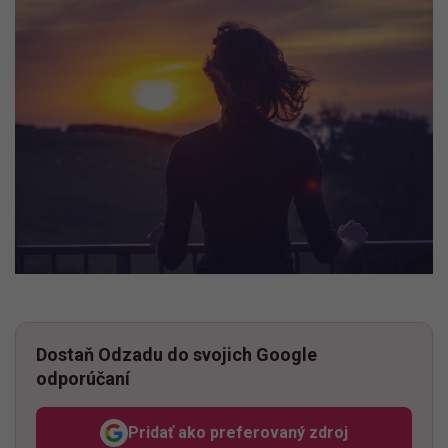
Dostaň Odzadu do svojich Google
odporúčaní
Pridať ako preferovaný zdroj
Odzadu, odkaz sa otvorí v n