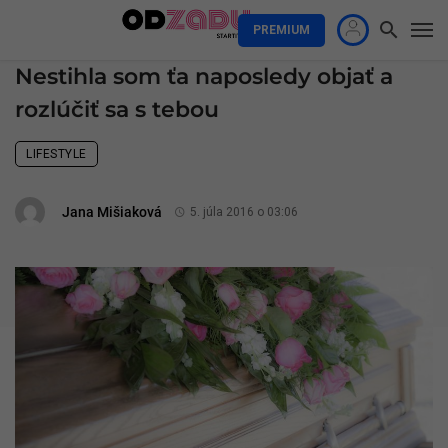
PREMIUM
Nestihla som ťa naposledy objať a
rozlúčiť sa s tebou
LIFESTYLE
Jana Mišiaková
5. júla 2016 o 03:06