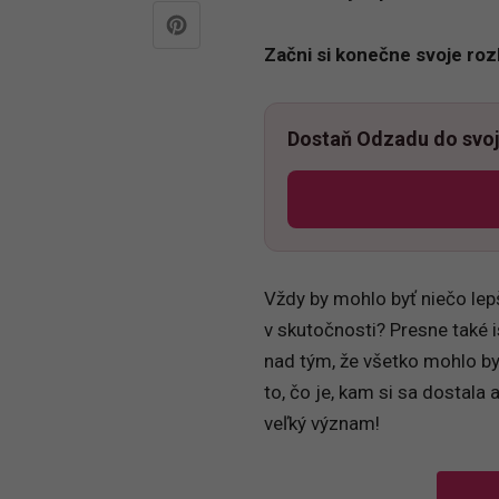
Začni si konečne svoje roz
Dostaň Odzadu do svoj
Vždy by mohlo byť niečo lepši
v skutočnosti? Presne také is
nad tým, že všetko mohlo byť
to, čo je, kam si sa dostala 
veľký význam!