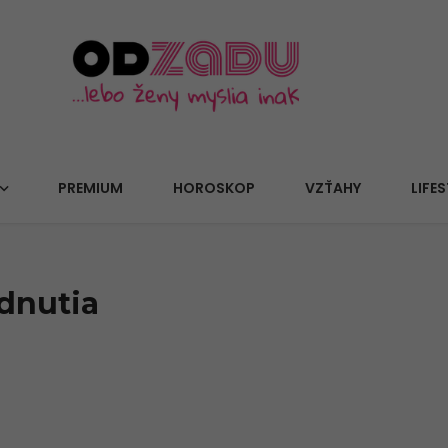
PREMIUM
HOROSKOP
VZŤAHY
LIFES
odnutia