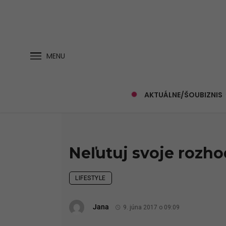
MENU
AKTUÁLNE/ŠOUBIZNIS
Neľutuj svoje rozh
LIFESTYLE
Jana
9. júna 2017 o 09:09