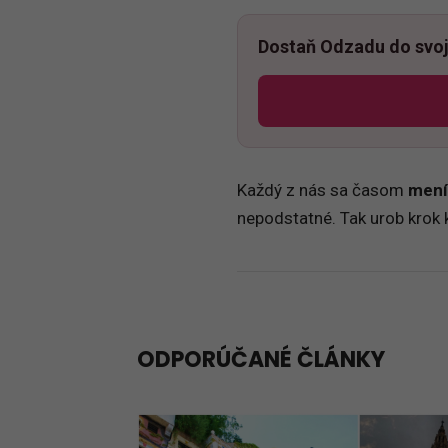
Dostaň Odzadu do svoj
Každý z nás sa časom
mení
nepodstatné. Tak urob krok 
ODPORÚČANÉ ČLÁNKY