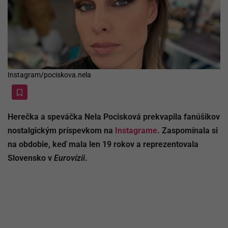
Instagram/pociskova.nela
Herečka a speváčka Nela Pocisková prekvapila fanúšikov
nostalgickým príspevkom na
Instagrame
. Zaspomínala si
na obdobie, keď mala len 19 rokov a reprezentovala
Slovensko v
Eurovízii
.