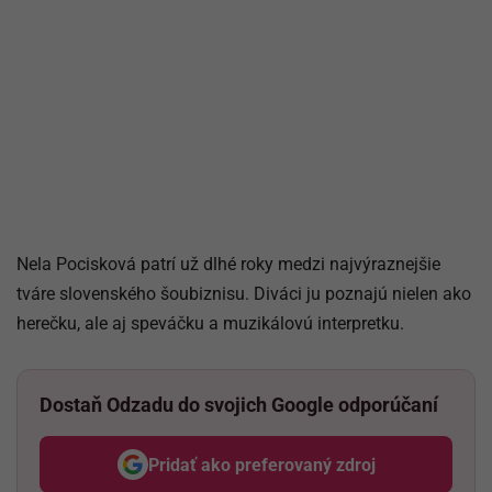
Nela Pocisková patrí už dlhé roky medzi najvýraznejšie
tváre slovenského šoubiznisu. Diváci ju poznajú nielen ako
herečku, ale aj speváčku a muzikálovú interpretku.
Dostaň Odzadu do svojich Google odporúčaní
Pridať ako preferovaný zdroj
Odzadu, odkaz sa otvorí v nov