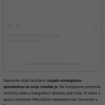
A post shared by @pociskova.nela
Najnovšie však fanúšikov
zaujala nostalgickou
spomienkou na svoje mladšie ja
. Na Instagrame zverejnila
archívne video a fotografie z obdobia, keď mala 19 rokov a
spolu s Kamilom Mikulčíkom reprezentovala Slovensko v