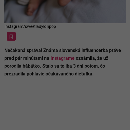
Instagram/sweetladylollipop
Nečakaná správa! Známa slovenská influencerka práve
pred pár minútami na
Instagrame
oznámila, že už
porodila bábätko. Stalo sa to iba 3 dni potom, čo
prezradila pohlavie očakávaného dieťatka.