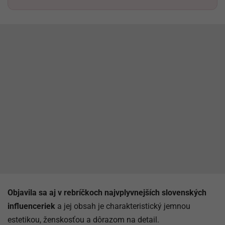
Objavila sa aj v rebríčkoch najvplyvnejších slovenských
influenceriek
a jej obsah je charakteristický jemnou
estetikou, ženskosťou a dôrazom na detail.