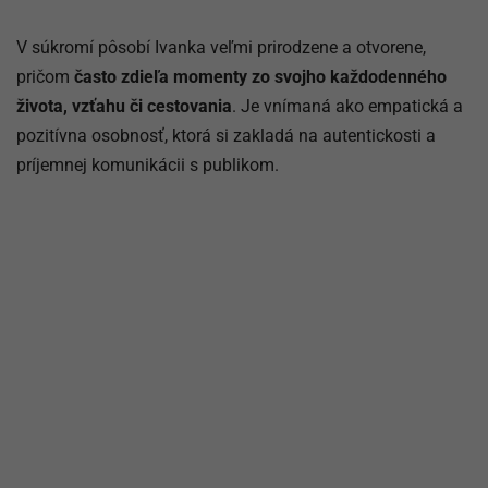
V súkromí pôsobí Ivanka veľmi prirodzene a otvorene,
pričom
často zdieľa momenty zo svojho každodenného
života, vzťahu či cestovania
. Je vnímaná ako empatická a
pozitívna osobnosť, ktorá si zakladá na autentickosti a
príjemnej komunikácii s publikom.