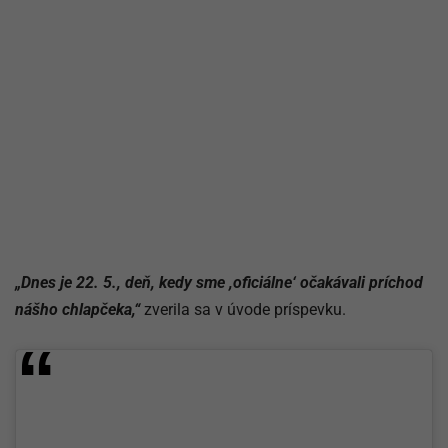
„Dnes je 22. 5., deň, kedy sme ,oficiálne‘ očakávali príchod
nášho chlapčeka,“
zverila sa v úvode príspevku.