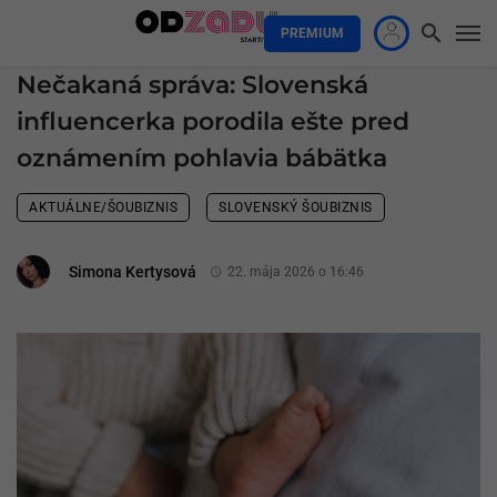
PREMIUM
Nečakaná správa: Slovenská
influencerka porodila ešte pred
oznámením pohlavia bábätka
AKTUÁLNE/ŠOUBIZNIS
SLOVENSKÝ ŠOUBIZNIS
Simona Kertysová
22. mája 2026 o 16:46