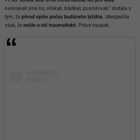
ovoniavali sme ho, stískali, hladkali, pusinkovali,“
dodala s
tým, že
pôrod opíše počas budúceho týždňa
. Ubezpečila
však, že
nešlo o nič traumatické
. Práve naopak.