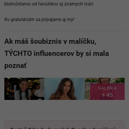
blahoželania od fanúšikov aj známych tvárí.
Ku gratuláciám sa pripájame aj my!
Ak máš šoubiznis v malíčku,
TÝCHTO influencerov by si mala
poznať
GALÉRIA
+ 45