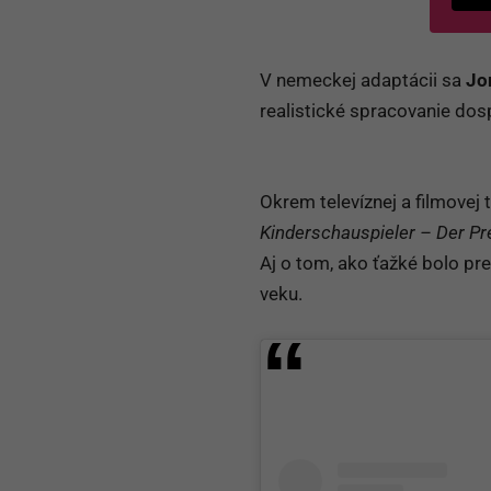
V nemeckej adaptácii sa
Jo
realistické spracovanie dos
Okrem televíznej a filmovej
Kinderschauspieler – Der Pre
Aj o tom, ako ťažké bolo pre
veku.