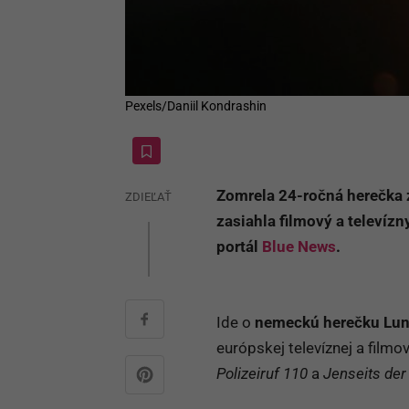
Pexels/Daniil Kondrashin
Zomrela 24-ročná herečka 
ZDIEĽAŤ
zasiahla filmový a televízny
portál
Blue News
.
Ide o
nemeckú herečku
Lun
európskej televíznej a filmo
Polizeiruf 110
a
Jenseits der