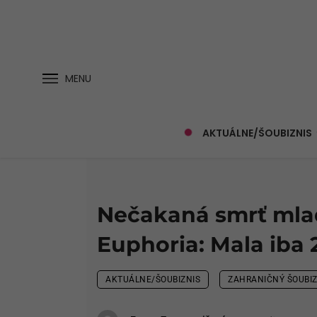
MENU
AKTUÁLNE/ŠOUBIZNIS
Nečakaná smrť mlad
Euphoria: Mala iba 
AKTUÁLNE/ŠOUBIZNIS
ZAHRANIČNÝ ŠOUBIZ