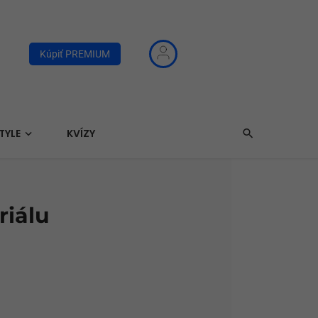
Kúpiť PREMIUM
TYLE
KVÍZY
riálu