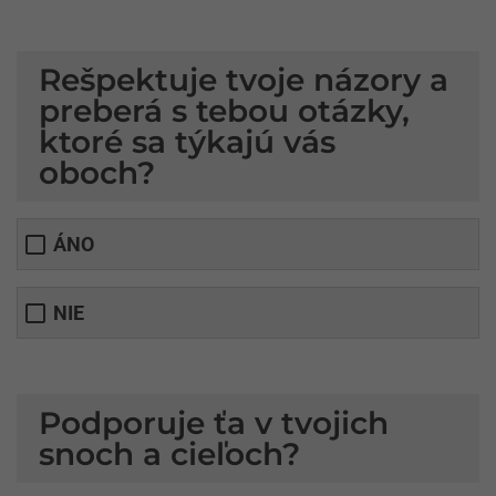
Rešpektuje tvoje názory a
preberá s tebou otázky,
ktoré sa týkajú vás
oboch?
ÁNO
NIE
Podporuje ťa v tvojich
snoch a cieľoch?