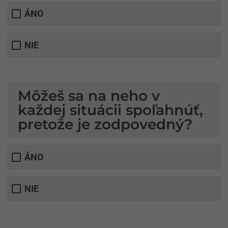
ÁNO
NIE
Môžeš sa na neho v
každej situácii spoľahnúť,
pretože je zodpovedný?
ÁNO
NIE