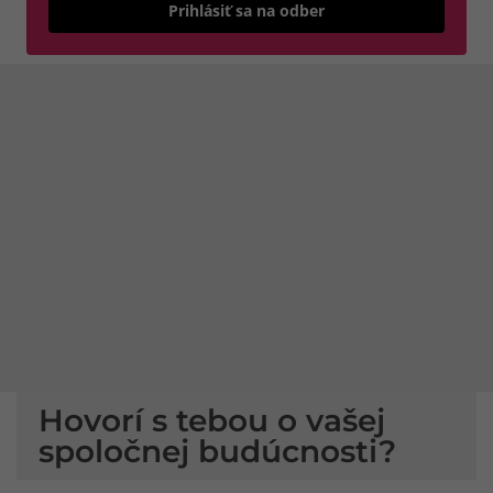
Odošle
Prihlásiť sa na odber
Hovorí s tebou o vašej
spoločnej budúcnosti?