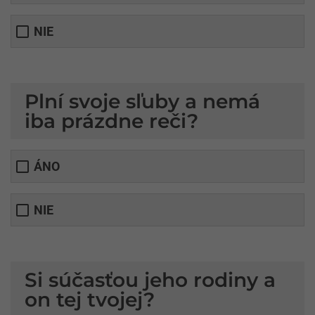
NIE
Plní svoje sľuby a nemá
iba prázdne reči?
ÁNO
NIE
Si súčasťou jeho rodiny a
on tej tvojej?