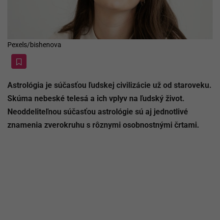
Pexels/bishenova
Astrológia je súčasťou ľudskej civilizácie už od staroveku.
Skúma nebeské telesá a ich vplyv na ľudský život.
Neoddeliteľnou súčasťou astrológie sú aj jednotlivé
znamenia zverokruhu s rôznymi osobnostnými črtami.