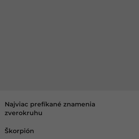
Najviac prefíkané znamenia
zverokruhu
Škorpión