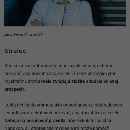
zdroj: Pexels/Anusree GS
Strelec
Strelci sú zas dobrodružní a nezávislí jedinci, ochotní
riskovať, aby dosiahli svoje ciele. Sú tiež strategickými
mysliteľmi, ktorí
skvele zvládajú zložité situácie vo svoj
prospech
.
Ľudia ich často vnímajú ako odhodlaných a sústredených
jednotlivcov, ochotných riskovať, aby dosiahli svoje ciele.
Neboja sa porušovať pravidlá
, aby získali to, čo chcú.
Napokon, aj strategické myslenie im môže pomôcť