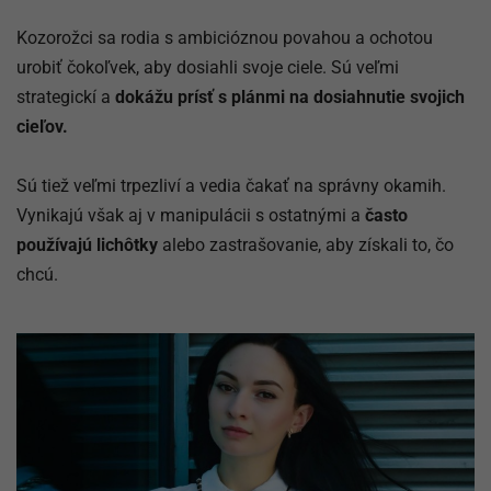
Kozorožci sa rodia s ambicióznou povahou a ochotou
urobiť čokoľvek, aby dosiahli svoje ciele. Sú veľmi
strategickí a
dokážu prísť s plánmi na dosiahnutie svojich
cieľov.
Sú tiež veľmi trpezliví a vedia čakať na správny okamih.
Vynikajú však aj v manipulácii s ostatnými a
často
používajú lichôtky
alebo zastrašovanie, aby získali to, čo
chcú.