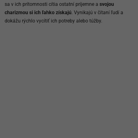
sa v ich prítomnosti cítia ostatní príjemne a
svojou
charizmou si ich ľahko získajú
. Vynikajú v čítaní ľudí a
dokážu rýchlo vycítiť ich potreby alebo túžby.