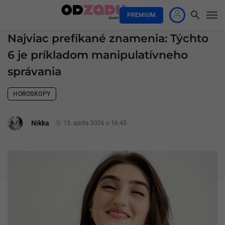
PREMIUM
Najviac prefíkané znamenia: Týchto
6 je príkladom manipulatívneho
správania
HOROSKOPY
Nikka
15. apríla 2026 o 16:45