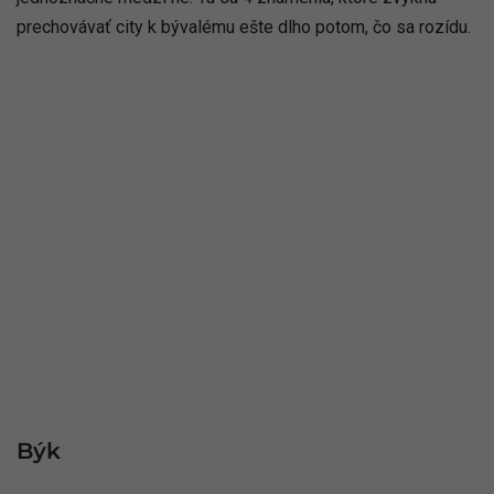
prechovávať city k bývalému ešte dlho potom, čo sa rozídu.
Býk