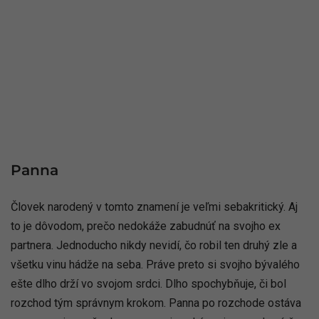
Panna
Človek narodený v tomto znamení je veľmi sebakritický. Aj
to je dôvodom, prečo nedokáže zabudnúť na svojho ex
partnera. Jednoducho nikdy nevidí, čo robil ten druhý zle a
všetku vinu hádže na seba. Práve preto si svojho bývalého
ešte dlho drží vo svojom srdci. Dlho spochybňuje, či bol
rozchod tým správnym krokom. Panna po rozchode ostáva