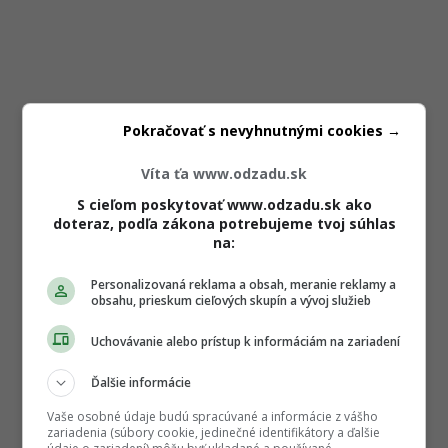
Pokračovať s nevyhnutnými cookies →
Víta ťa www.odzadu.sk
S cieľom poskytovať www.odzadu.sk ako
doteraz, podľa zákona potrebujeme tvoj súhlas
na:
Personalizovaná reklama a obsah, meranie reklamy a
obsahu, prieskum cieľových skupín a vývoj služieb
Uchovávanie alebo prístup k informáciám na zariadení
Ďalšie informácie
Vaše osobné údaje budú spracúvané a informácie z vášho
zariadenia (súbory cookie, jedinečné identifikátory a ďalšie