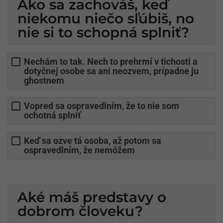
Ako sa zachováš, keď
niekomu niečo sľúbiš, no
nie si to schopná splniť?
Nechám to tak. Nech to prehrmí v tichosti a
dotyčnej osobe sa ani neozvem, prípadne ju
ghostnem
Vopred sa ospravedlním, že to nie som
ochotná splniť
Keď sa ozve tá osoba, až potom sa
ospravedlním, že nemôžem
Aké máš predstavy o
dobrom človeku?