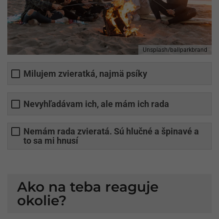
Unsplash/ballparkbrand
Milujem zvieratká, najmä psíky
Nevyhľadávam ich, ale mám ich rada
Nemám rada zvieratá. Sú hlučné a špinavé a
to sa mi hnusí
Ako na teba reaguje
okolie?