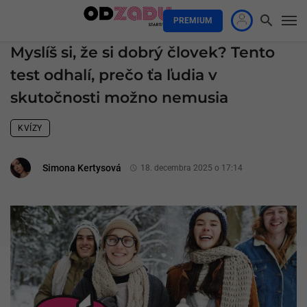
PREMIUM
Myslíš si, že si dobrý človek? Tento
test odhalí, prečo ťa ľudia v
skutočnosti možno nemusia
KVÍZY
Simona Kertysová
18. decembra 2025 o 17:14