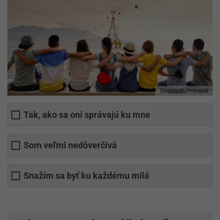
Unsplash/miinyuii
Tak, ako sa oni správajú ku mne
Som veľmi nedôverčivá
Snažím sa byť ku každému milá