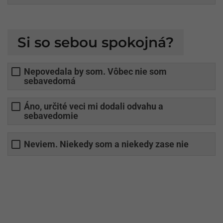
Si so sebou spokojná?
Nepovedala by som. Vôbec nie som
sebavedomá
Áno, určité veci mi dodali odvahu a
sebavedomie
Neviem. Niekedy som a niekedy zase nie