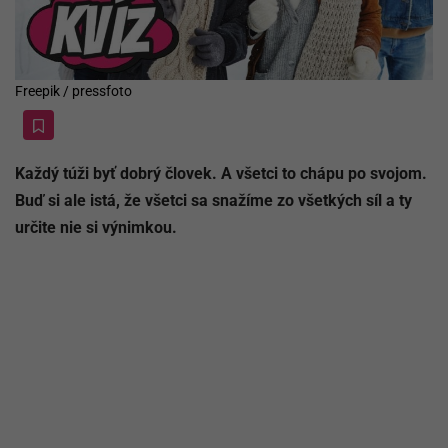
Freepik / pressfoto
Každý túži byť dobrý človek. A všetci to chápu po svojom.
Buď si ale istá, že všetci sa snažíme zo všetkých síl a ty
určite nie si výnimkou.