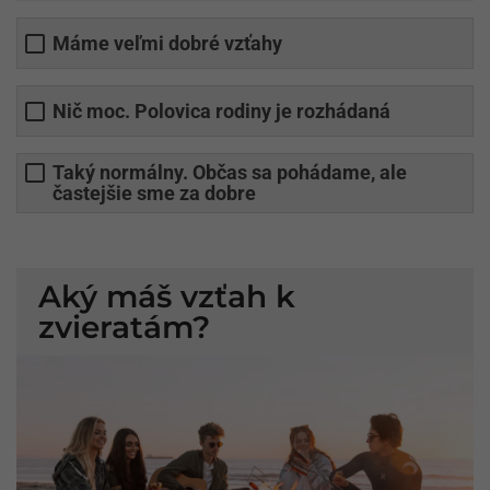
Máme veľmi dobré vzťahy
Nič moc. Polovica rodiny je rozhádaná
Taký normálny. Občas sa pohádame, ale
častejšie sme za dobre
Aký máš vzťah k
zvieratám?