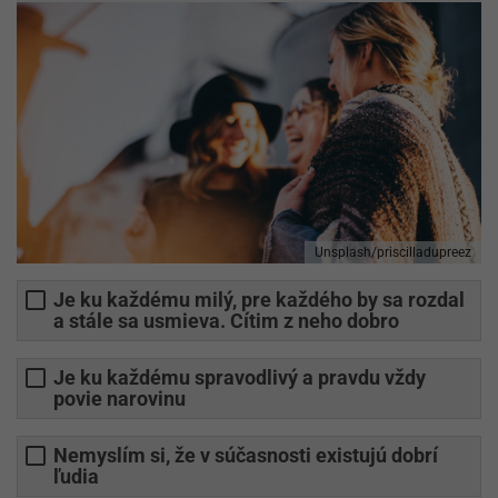
Unsplash/priscilladupreez
Je ku každému milý, pre každého by sa rozdal
a stále sa usmieva. Cítim z neho dobro
Je ku každému spravodlivý a pravdu vždy
povie narovinu
Nemyslím si, že v súčasnosti existujú dobrí
ľudia