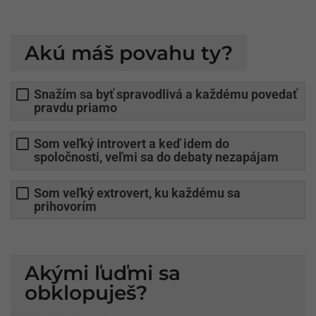
Akú máš povahu ty?
Snažím sa byť spravodlivá a každému povedať
pravdu priamo
Som veľký introvert a keď idem do
spoločnosti, veľmi sa do debaty nezapájam
Som veľký extrovert, ku každému sa
prihovorím
Akými ľuďmi sa
obklopuješ?