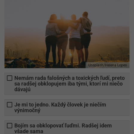
Unsplash/Helena Lopes
Nemám rada falošných a toxických ľudí, preto
sa radšej obklopujem iba tými, ktorí mi niečo
dávajú
Je mi to jedno. Každý človek je niečím
výnimočný
Bojím sa obklopovať ľuďmi. Radšej idem
všade sama