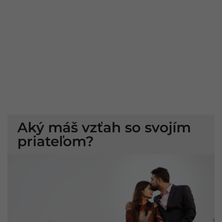
Aký máš vzťah so svojím
priateľom?