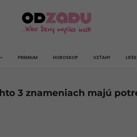
PREMIUM
HOROSKOP
VZŤAHY
LIFES
chto 3 znameniach majú potr