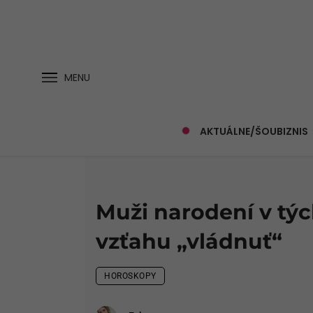
MENU
AKTUÁLNE/ŠOUBIZNIS
Muži narodení v tý
vzťahu „vládnuť“
HOROSKOPY