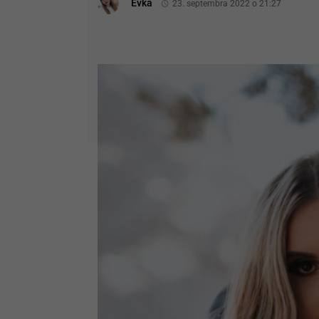
Evka
23. septembra 2022 o 21:27