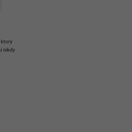
 ktorý
i nikdy