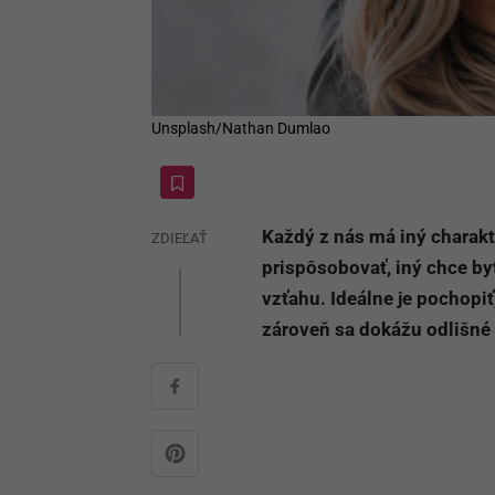
Unsplash/Nathan Dumlao
Každý z nás má iný charakt
ZDIEĽAŤ
prispôsobovať, iný chce by
vzťahu. Ideálne je pochopiť,
zároveň sa dokážu odlišné 