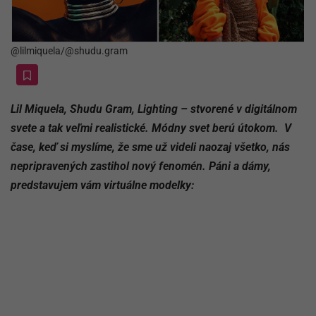
@lilmiquela/@shudu.gram
Lil Miquela, Shudu Gram, Lighting – stvorené v digitálnom
svete a tak veľmi realistické. Módny svet berú útokom. V
čase, keď si myslíme, že sme už videli naozaj všetko, nás
nepripravených zastihol nový fenomén. Páni a dámy,
predstavujem vám virtuálne modelky: