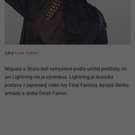
Zdroj:
Louis Vuitton
Miquela a Shuru boli vymyslené podľa určitej predlohy, no
ani Lightning nie je výnimkou. Lightning je ikonická
postava z japonskej video hry Final Fantasy, bývalá členka
armády a dcéra Serah Farron.