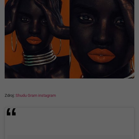
Zdroj:
Shudu Gram instagram