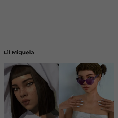
Lil Miquela