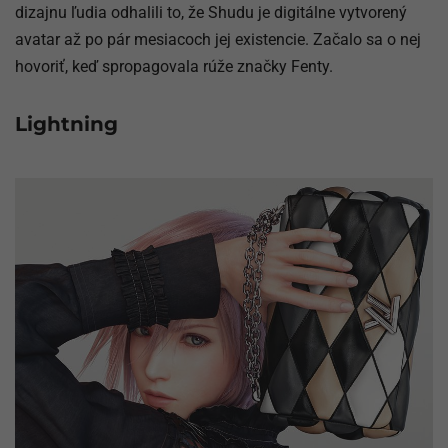
dizajnu ľudia odhalili to, že Shudu je digitálne vytvorený
avatar až po pár mesiacoch jej existencie. Začalo sa o nej
hovoriť, keď spropagovala rúže značky Fenty.
Lightning