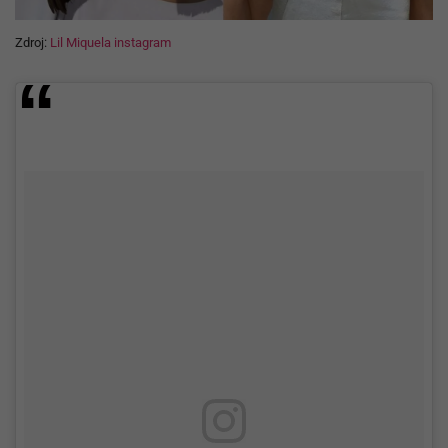
Zdroj:
Lil Miquela instagram