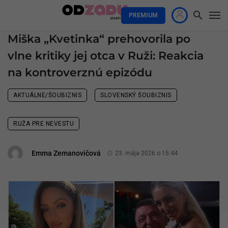
PREMIUM
Miška „Kvetinka“ prehovorila po
vlne kritiky jej otca v Ruži: Reakcia
na kontroverznú epizódu
AKTUÁLNE/ŠOUBIZNIS
SLOVENSKÝ ŠOUBIZNIS
RUŽA PRE NEVESTU
Emma Zemanovičová
23. mája 2026 o 15:44