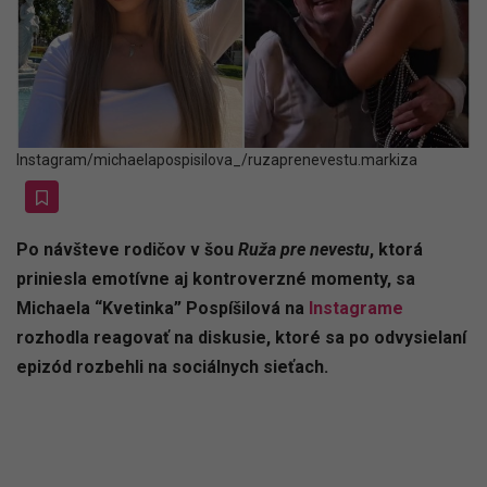
Instagram/michaelapospisilova_/ruzaprenevestu.markiza
Po návšteve rodičov v šou
Ruža pre nevestu
, ktorá
priniesla emotívne aj kontroverzné momenty, sa
Michaela “Kvetinka” Pospíšilová na
Instagrame
rozhodla reagovať na diskusie, ktoré sa po odvysielaní
epizód rozbehli na sociálnych sieťach.