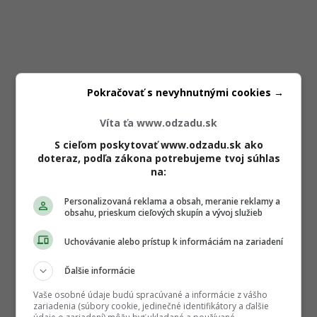
Pokračovať s nevyhnutnými cookies →
Víta ťa www.odzadu.sk
S cieľom poskytovať www.odzadu.sk ako
doteraz, podľa zákona potrebujeme tvoj súhlas
na:
Personalizovaná reklama a obsah, meranie reklamy a
obsahu, prieskum cieľových skupín a vývoj služieb
Uchovávanie alebo prístup k informáciám na zariadení
Ďalšie informácie
Vaše osobné údaje budú spracúvané a informácie z vášho
zariadenia (súbory cookie, jedinečné identifikátory a ďalšie