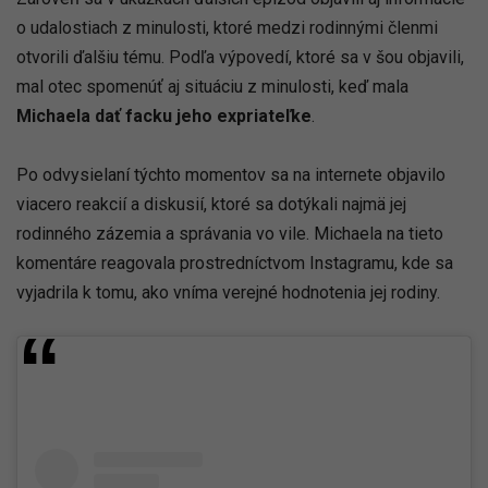
o udalostiach z minulosti, ktoré medzi rodinnými členmi
otvorili ďalšiu tému. Podľa výpovedí, ktoré sa v šou objavili,
mal otec spomenúť aj situáciu z minulosti, keď mala
Michaela dať facku jeho expriateľke
.
Po odvysielaní týchto momentov sa na internete objavilo
viacero reakcií a diskusií, ktoré sa dotýkali najmä jej
rodinného zázemia a správania vo vile. Michaela na tieto
komentáre reagovala prostredníctvom Instagramu, kde sa
vyjadrila k tomu, ako vníma verejné hodnotenia jej rodiny.