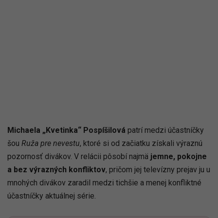
Michaela „Kvetinka“ Pospíšilová
patrí medzi účastníčky
šou
Ruža pre nevestu
, ktoré si od začiatku získali výraznú
pozornosť divákov. V relácii pôsobí najmä
jemne, pokojne
a bez výrazných konfliktov
, pričom jej televízny prejav ju u
mnohých divákov zaradil medzi tichšie a menej konfliktné
účastníčky aktuálnej série.