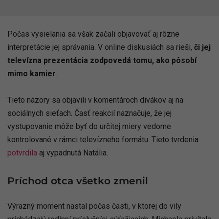
Počas vysielania sa však začali objavovať aj rôzne
interpretácie jej správania. V online diskusiách sa rieši,
či jej
televízna prezentácia zodpovedá tomu, ako pôsobí
mimo kamier
.
Tieto názory sa objavili v komentároch divákov aj na
sociálnych sieťach. Časť reakcií naznačuje, že jej
vystupovanie môže byť do určitej miery vedome
kontrolované v rámci televízneho formátu. Tieto tvrdenia
potvrdila
aj vypadnutá Natália.
Príchod otca všetko zmenil
Výrazný moment nastal počas časti, v ktorej do vily