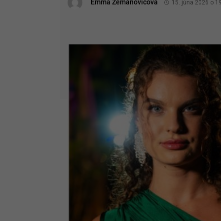
Emma Zemanovičová
15. júna 2026 o 1