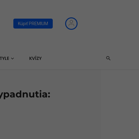
Kúpiť PREMIUM
TYLE
KVÍZY
vypadnutia: