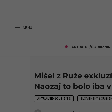
MENU
AKTUÁLNE/ŠOUBIZNIS
Mišel z Ruže exkluz
Naozaj to bolo iba 
AKTUÁLNE/ŠOUBIZNIS
SLOVENSKÝ ŠOUBIZN