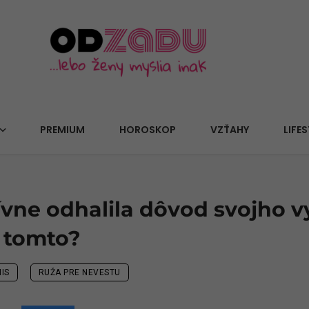
PREMIUM
HOROSKOP
VZŤAHY
LIFES
ívne odhalila dôvod svojho 
v tomto?
IS
RUŽA PRE NEVESTU