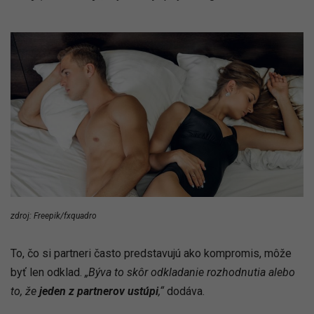
zdroj: Freepik/fxquadro
To, čo si partneri často predstavujú ako kompromis, môže
byť len odklad.
„Býva to skôr odkladanie rozhodnutia alebo
to, že
jeden z partnerov ustúpi
,“
dodáva.