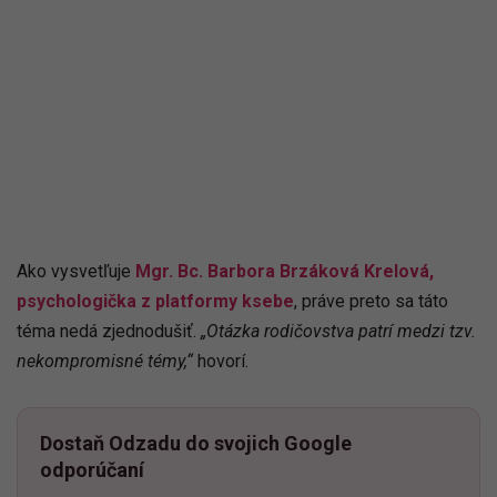
Ako vysvetľuje
Mgr. Bc. Barbora Brzáková Krelová,
psychologička z platformy ksebe
, práve preto sa táto
téma nedá zjednodušiť.
„Otázka rodičovstva patrí medzi tzv.
nekompromisné témy,“
hovorí.
Dostaň Odzadu do svojich Google
odporúčaní