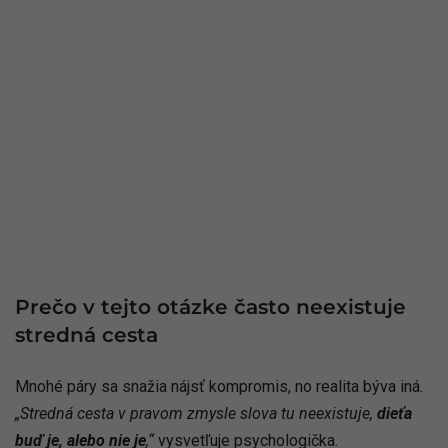
Prečo v tejto otázke často neexistuje
stredná cesta
Mnohé páry sa snažia nájsť kompromis, no realita býva iná
.
„Stredná cesta v pravom zmysle slova tu neexistuje,
dieťa
buď je, alebo nie je
,“
vysvetľuje psychologička.