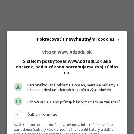
Pokračovať s nevyhnutnými cookies →
Víta ťa www.odzadu.sk
S cieľom poskytovať www.odzadu.sk ako
doteraz, podľa zákona potrebujeme tvoj súhlas
na:
Personalizovaná reklama a obsah, meranie reklamy a
obsahu, prieskum cieľových skupín a vývoj služieb
Uchovávanie alebo prístup k informáciám na zariadení
Ďalšie informácie
Vaše osobné údaje budú spracúvané a informácie z vášho
zariadenia (súbory cookie, jedinečné identifikátory a ďalšie