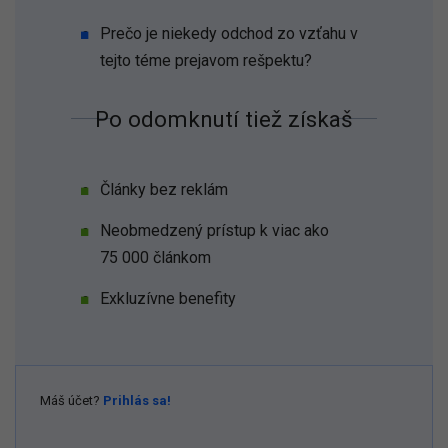
Prečo je niekedy odchod zo vzťahu v
tejto téme prejavom rešpektu?
Po odomknutí tiež získaš
Články bez reklám
Neobmedzený prístup k viac ako
75 000 článkom
Exkluzívne benefity
Máš účet?
Prihlás sa!