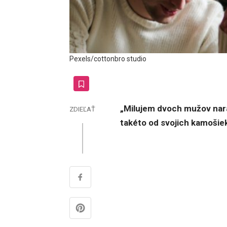
Pexels/cottonbro studio
„Milujem dvoch mužov nara
ZDIEĽAŤ
takéto od svojich kamošiek 