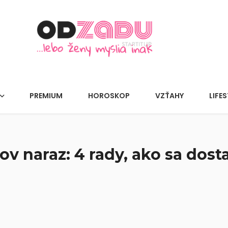
PREMIUM
HOROSKOP
VZŤAHY
LIFES
 naraz: 4 rady, ako sa dosta