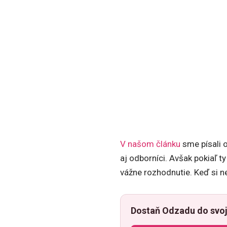
V našom článku
sme písali 
aj odborníci. Avšak pokiaľ t
vážne rozhodnutie. Keď si ne
Dostaň Odzadu do svoj