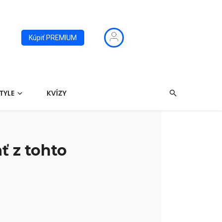
Kúpiť PREMIUM
TYLE
KVÍZY
ť z tohto