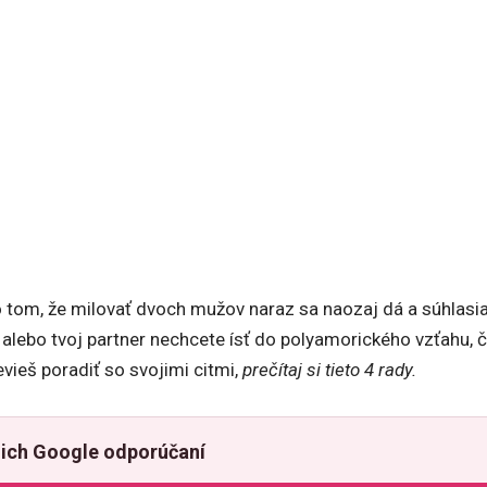
o tom, že milovať dvoch mužov naraz sa naozaj dá a súhlasi
y alebo tvoj partner nechcete ísť do polyamorického vzťahu, 
vieš poradiť so svojimi citmi,
prečítaj si tieto 4 rady.
ich Google odporúčaní