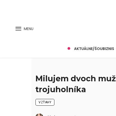
MENU
AKTUÁLNE/ŠOUBIZNIS
Milujem dvoch mužov
trojuholníka
VZŤAHY