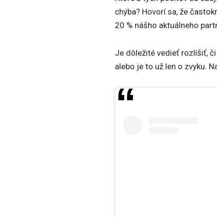
chýba? Hovorí sa, že častok
20 % nášho aktuálneho partne
Je dôležité vedieť rozlíšiť, č
alebo je to už len o zvyku.