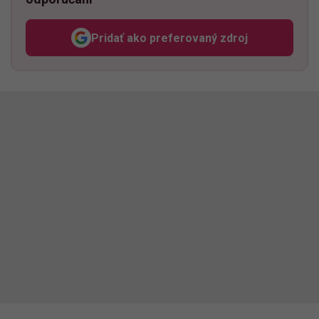
Pridať ako preferovaný zdroj
Odzadu, odkaz sa otvorí v n