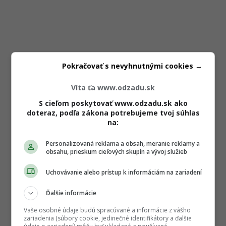
Pokračovať s nevyhnutnými cookies →
Víta ťa www.odzadu.sk
S cieľom poskytovať www.odzadu.sk ako
doteraz, podľa zákona potrebujeme tvoj súhlas
na:
Personalizovaná reklama a obsah, meranie reklamy a
obsahu, prieskum cieľových skupín a vývoj služieb
Uchovávanie alebo prístup k informáciám na zariadení
Ďalšie informácie
Vaše osobné údaje budú spracúvané a informácie z vášho
zariadenia (súbory cookie, jedinečné identifikátory a ďalšie