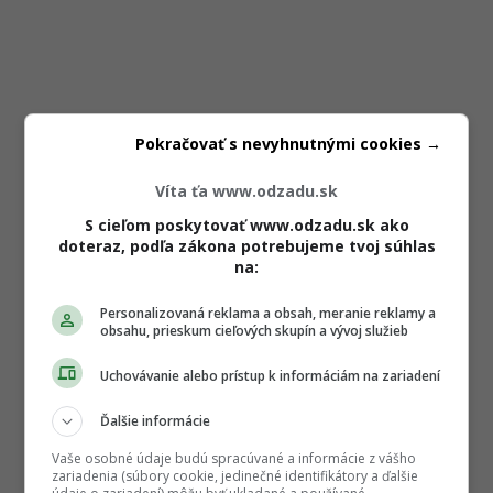
Pokračovať s nevyhnutnými cookies →
Víta ťa www.odzadu.sk
S cieľom poskytovať www.odzadu.sk ako
doteraz, podľa zákona potrebujeme tvoj súhlas
na:
Personalizovaná reklama a obsah, meranie reklamy a
obsahu, prieskum cieľových skupín a vývoj služieb
Uchovávanie alebo prístup k informáciám na zariadení
Ďalšie informácie
Vaše osobné údaje budú spracúvané a informácie z vášho
zariadenia (súbory cookie, jedinečné identifikátory a ďalšie