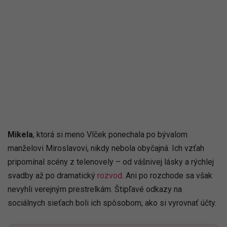
Mikela
, ktorá si meno Vlček ponechala po bývalom
manželovi Miroslavovi, nikdy nebola obyčajná. Ich vzťah
pripomínal scény z telenovely – od vášnivej lásky a rýchlej
svadby až po dramatický
rozvod
. Ani po rozchode sa však
nevyhli verejným prestrelkám. Štipľavé odkazy na
sociálnych sieťach boli ich spôsobom, ako si vyrovnať účty.