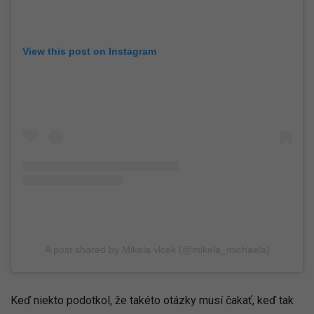
View this post on Instagram
A post shared by Mikela vlcek (@mikela_michaela)
Keď niekto podotkol, že takéto otázky musí čakať, keď tak