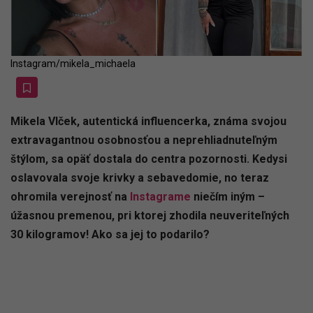
Instagram/mikela_michaela
Mikela Vlček, autentická influencerka, známa svojou
extravagantnou osobnosťou a neprehliadnuteľným
štýlom, sa opäť dostala do centra pozornosti. Kedysi
oslavovala svoje krivky a sebavedomie, no teraz
ohromila verejnosť na
Instagrame
niečím iným –
úžasnou premenou, pri ktorej zhodila neuveriteľných
30 kilogramov! Ako sa jej to podarilo?