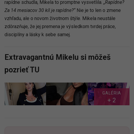
rapídne schudla, Mikela to promptne vysvetlila.
„Rapídne?
Za 14 mesiacov 30 kíl je rapídne?“
Nie je to len o zmene
vzhľadu, ale o novom životnom štýle. Mikela neustále
zdôrazňuje, že jej premena je výsledkom tvrdej práce,
disciplíny a lásky k sebe samej.
Extravagantnú Mikelu si môžeš
pozrieť TU
GALÉRIA
+ 2