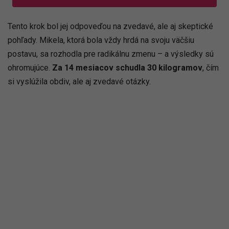
Tento krok bol jej odpoveďou na zvedavé, ale aj skeptické
pohľady. Mikela, ktorá bola vždy hrdá na svoju väčšiu
postavu, sa rozhodla pre radikálnu zmenu – a výsledky sú
ohromujúce.
Za 14 mesiacov schudla 30 kilogramov
, čím
si vyslúžila obdiv, ale aj zvedavé otázky.