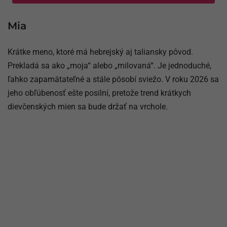
Mia
Krátke meno, ktoré má hebrejský aj taliansky pôvod.
Prekladá sa ako „moja“ alebo „milovaná“. Je jednoduché,
ľahko zapamätateľné a stále pôsobí sviežo. V roku 2026 sa
jeho obľúbenosť ešte posilní, pretože trend krátkych
dievčenských mien sa bude držať na vrchole.