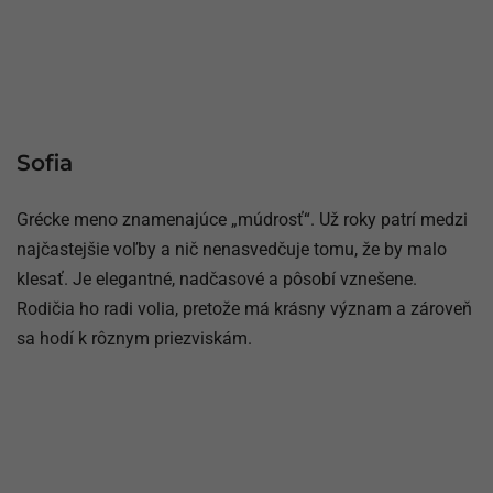
Sofia
Grécke meno znamenajúce „múdrosť“. Už roky patrí medzi
najčastejšie voľby a nič nenasvedčuje tomu, že by malo
klesať. Je elegantné, nadčasové a pôsobí vznešene.
Rodičia ho radi volia, pretože má krásny význam a zároveň
sa hodí k rôznym priezviskám.