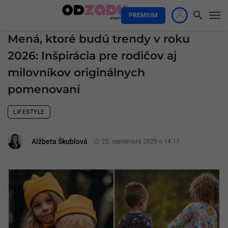
PREMIUM
Mená, ktoré budú trendy v roku
2026: Inšpirácia pre rodičov aj
milovníkov originálnych
pomenovaní
LIFESTYLE
Alžbeta Škublová
22. septembra 2025 o 14:17