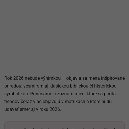
Rok 2026 nebude výnimkou – objavia sa mená inšpirované
prírodou, vesmírom aj klasickou biblickou či historickou
symbolikou. Prinášame ti zoznam mien, ktoré sa podľa
trendov čoraz viac objavujú v matrikách a ktoré budú
udávať smer aj v roku 2026.