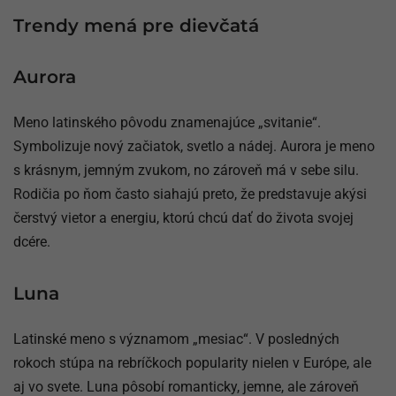
Trendy mená pre dievčatá
Aurora
Meno latinského pôvodu znamenajúce „svitanie“.
Symbolizuje nový začiatok, svetlo a nádej. Aurora je meno
s krásnym, jemným zvukom, no zároveň má v sebe silu.
Rodičia po ňom často siahajú preto, že predstavuje akýsi
čerstvý vietor a energiu, ktorú chcú dať do života svojej
dcére.
Luna
Latinské meno s významom „mesiac“. V posledných
rokoch stúpa na rebríčkoch popularity nielen v Európe, ale
aj vo svete. Luna pôsobí romanticky, jemne, ale zároveň