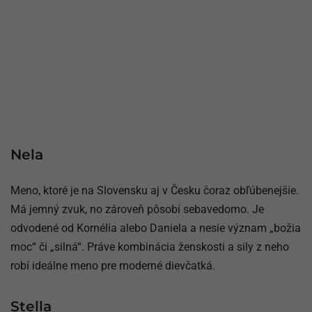
Nela
Meno, ktoré je na Slovensku aj v Česku čoraz obľúbenejšie.
Má jemný zvuk, no zároveň pôsobí sebavedomo. Je
odvodené od Kornélia alebo Daniela a nesie význam „božia
moc“ či „silná“. Práve kombinácia ženskosti a sily z neho
robí ideálne meno pre moderné dievčatká.
Stella