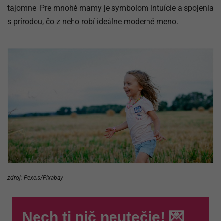
tajomne. Pre mnohé mamy je symbolom intuície a spojenia
s prírodou, čo z neho robí ideálne moderné meno.
zdroj: Pexels/Pixabay
Nech ti nič neutečie! 💌