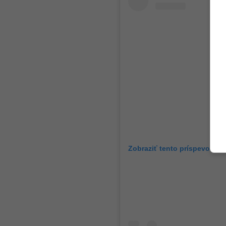
Zobraziť tento príspevok na