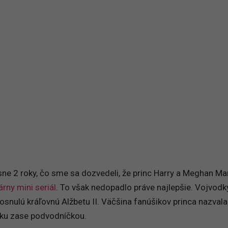
ne 2 roky, čo sme sa dozvedeli, že princ Harry a Meghan Ma
rny mini seriál
. To však nedopadlo práve najlepšie. Vojvodk
osnulú kráľovnú Alžbetu II. Väčšina fanúšikov princa nazvala
ku zase podvodníčkou.