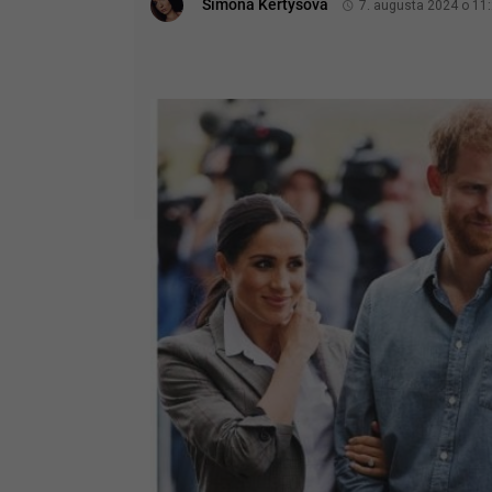
Simona Kertysová
7. augusta 2024 o 11