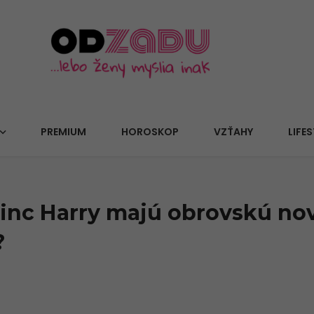
PREMIUM
HOROSKOP
VZŤAHY
LIFES
inc Harry majú obrovskú no
?