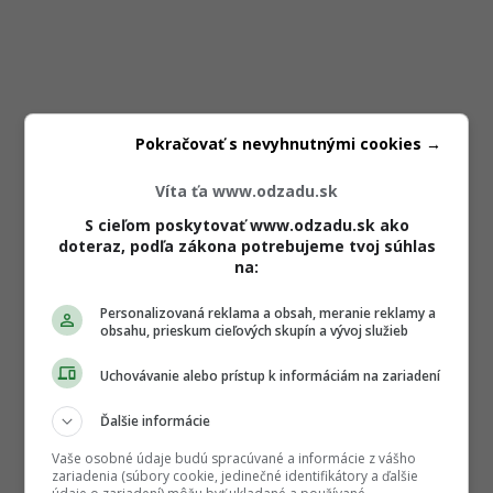
Pokračovať s nevyhnutnými cookies →
Víta ťa www.odzadu.sk
S cieľom poskytovať www.odzadu.sk ako
doteraz, podľa zákona potrebujeme tvoj súhlas
na:
Personalizovaná reklama a obsah, meranie reklamy a
obsahu, prieskum cieľových skupín a vývoj služieb
Uchovávanie alebo prístup k informáciám na zariadení
Ďalšie informácie
Vaše osobné údaje budú spracúvané a informácie z vášho
zariadenia (súbory cookie, jedinečné identifikátory a ďalšie