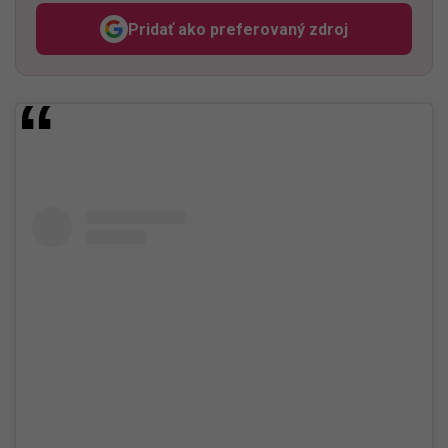
Pridať ako preferovaný zdroj
Odzadu, odkaz sa otvorí v n