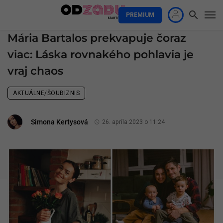
PREMIUM
Mária Bartalos prekvapuje čoraz
viac: Láska rovnakého pohlavia je
vraj chaos
AKTUÁLNE/ŠOUBIZNIS
Simona Kertysová
26. apríla 2023 o 11:24