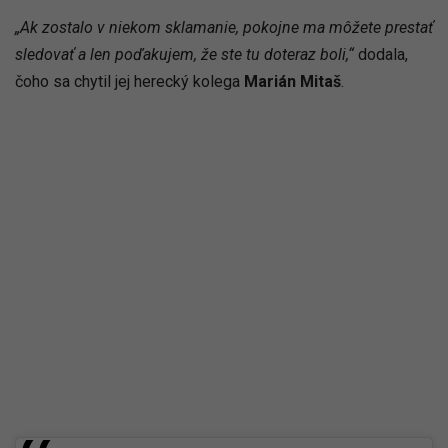
„Ak zostalo v niekom sklamanie, pokojne ma môžete prestať
sledovať a len poďakujem, že ste tu doteraz boli,“
dodala,
čoho sa chytil jej herecký kolega
Marián Mitaš
.