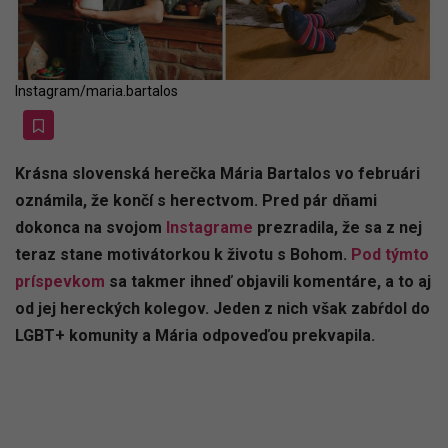
Instagram/maria.bartalos
Krásna slovenská herečka Mária Bartalos vo februári
oznámila, že končí s herectvom. Pred pár dňami
dokonca na svojom
Instagrame
prezradila, že sa z nej
teraz stane motivátorkou k životu s Bohom.
Pod týmto
príspevkom
sa takmer ihneď objavili komentáre, a to aj
od jej hereckých kolegov. Jeden z nich však zabŕdol do
LGBT+ komunity a Mária odpoveďou prekvapila.