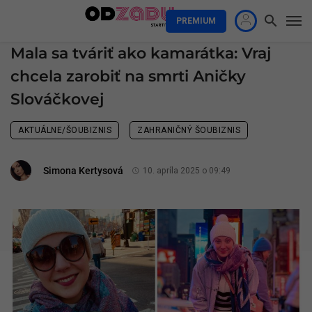
PREMIUM
Mala sa tváriť ako kamarátka: Vraj
chcela zarobiť na smrti Aničky
Slováčkovej
AKTUÁLNE/ŠOUBIZNIS
ZAHRANIČNÝ ŠOUBIZNIS
Simona Kertysová
10. apríla 2025 o 09:49