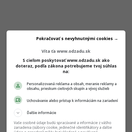
Pokračovať s nevyhnutnými cookies →
Víta ťa www.odzadu.sk
S cieľom poskytovať www.odzadu.sk ako
doteraz, podľa zákona potrebujeme tvoj súhlas
na:
Personalizovaná reklama a obsah, meranie reklamy a
obsahu, prieskum cieľových skupín a vývoj služieb
Uchovávanie alebo prístup k informáciám na zariadení
Ďalšie informácie
Vaše osobné údaje budú spracúvané a informácie z vášho
zariadenia (súbory cookie, jedinečné identifikátory a ďalšie