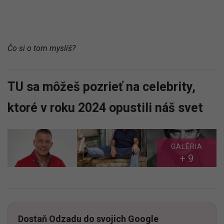
Čo si o tom myslíš?
TU sa môžeš pozrieť na celebrity,
ktoré v roku 2024 opustili náš svet
GALÉRIA
+ 9
Dostaň Odzadu do svojich Google