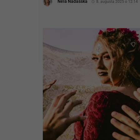
Nela Nádašská
8. augusta 2025 o 12:14