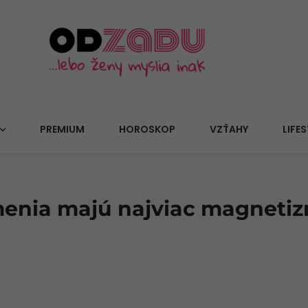
PREMIUM
HOROSKOP
VZŤAHY
LIFES
menia majú najviac magnetiz