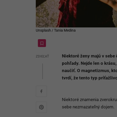
Unsplash / Tania Medina
Niektoré ženy majú v sebe 
ZDIEĽAŤ
pohľady. Nejde len o krásu,
naučiť. O magnetizmus, ktor
tvrdí, že tento typ príťažliv
Niektoré znamenia zverokru
sebe nezmazateľný dojem.