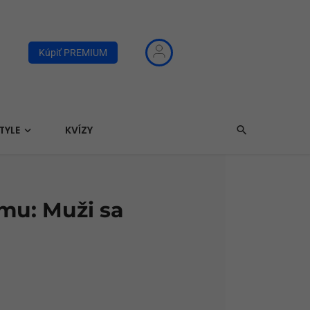
Kúpiť PREMIUM
TYLE
KVÍZY
mu: Muži sa