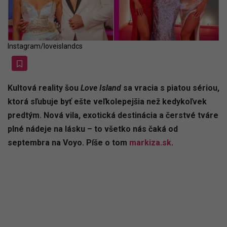
Instagram/loveislandcs
Kultová reality šou
Love Island
sa vracia s piatou sériou,
ktorá sľubuje byť ešte veľkolepejšia než kedykoľvek
predtým. Nová vila, exotická destinácia a čerstvé tváre
plné nádeje na lásku – to všetko nás čaká od
septembra na Voyo. Píše o tom
markiza.sk
.