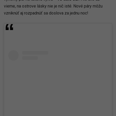
vieme, na ostrove lásky nie je nič isté. Nové páry môžu
vzniknúť aj rozpadnúť sa doslova za jednu noc!