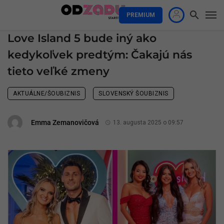
PREMIUM
Love Island 5 bude iný ako
kedykoľvek predtým: Čakajú nás
tieto veľké zmeny
AKTUÁLNE/ŠOUBIZNIS
SLOVENSKÝ ŠOUBIZNIS
Emma Zemanovičová
13. augusta 2025 o 09:57