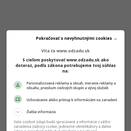
Pokračovať s nevyhnutnými cookies →
Víta ťa www.odzadu.sk
S cieľom poskytovať www.odzadu.sk ako
doteraz, podľa zákona potrebujeme tvoj súhlas
na:
Personalizovaná reklama a obsah, meranie reklamy a
obsahu, prieskum cieľových skupín a vývoj služieb
Uchovávanie alebo prístup k informáciám na zariadení
Ďalšie informácie
Vaše osobné údaje budú spracúvané a informácie z vášho
zariadenia (súbory cookie, jedinečné identifikátory a ďalšie