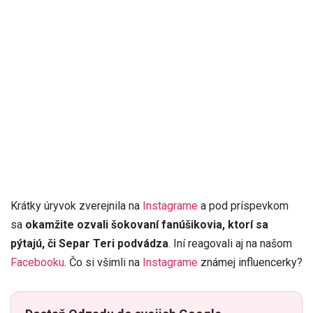
Krátky úryvok zverejnila na
Instagrame
a pod príspevkom
sa
okamžite ozvali šokovaní fanúšikovia, ktorí sa
pýtajú, či Separ Teri podvádza
. Iní reagovali aj na našom
Facebooku
. Čo si všimli na
Instagrame
známej influencerky?