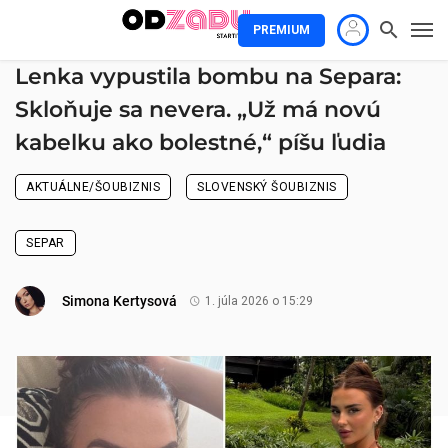
PREMIUM
Lenka vypustila bombu na Separa:
Skloňuje sa nevera. „Už má novú
kabelku ako bolestné,“ píšu ľudia
AKTUÁLNE/ŠOUBIZNIS
SLOVENSKÝ ŠOUBIZNIS
SEPAR
Simona Kertysová
1. júla 2026 o 15:29