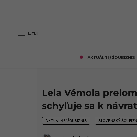
MENU
AKTUÁLNE/ŠOUBIZNIS
Lela Vémola prelomi
schyľuje sa k návra
AKTUÁLNE/ŠOUBIZNIS
SLOVENSKÝ ŠOUBIZN