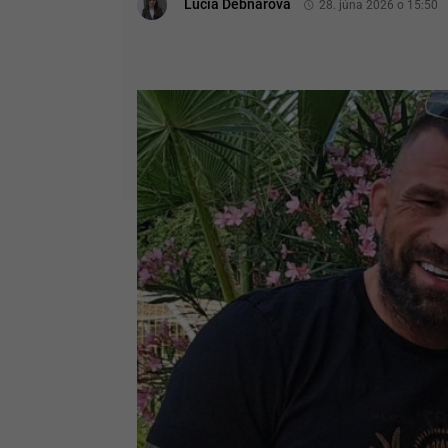
Lucia Debnárová
28. júna 2026 o 15:50