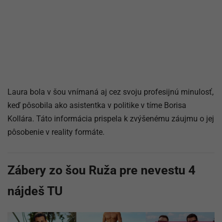
Laura bola v šou vnímaná aj cez svoju profesijnú minulosť,
keď pôsobila ako asistentka v politike v tíme Borisa
Kollára. Táto informácia prispela k zvýšenému záujmu o jej
pôsobenie v reality formáte.
Zábery zo šou Ruža pre nevestu 4
nájdeš TU