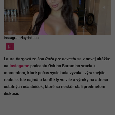
Instagram/layrinkaaa
Laura Vargová zo šou
Ruža pre nevestu
sa v novej ukážke
na
Instagame
podcastu Oskiho Baramiho vracia k
momentom, ktoré počas vysielania vyvolali výraznejšie
reakcie. Ide najmä o konflikty vo vile a výroky na adresu
ostatných účastníčok, ktoré sa neskôr stali predmetom
diskusií.