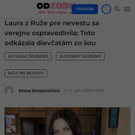
PREMIUM
Laura z Ruže pre nevestu sa
verejne ospravedlnila: Toto
odkázala dievčatám zo šou
AKTUÁLNE/ŠOUBIZNIS
SLOVENSKÝ ŠOUBIZNIS
RUŽA PRE NEVESTU
Emma Zemanovičová
17. júna 2026 o 18:20