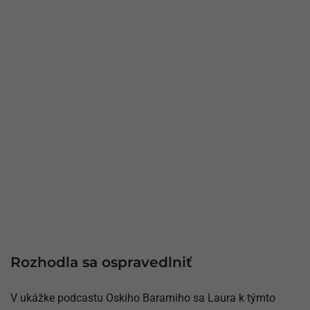
Rozhodla sa ospravedlniť
V ukážke podcastu Oskiho Baramiho sa Laura k týmto