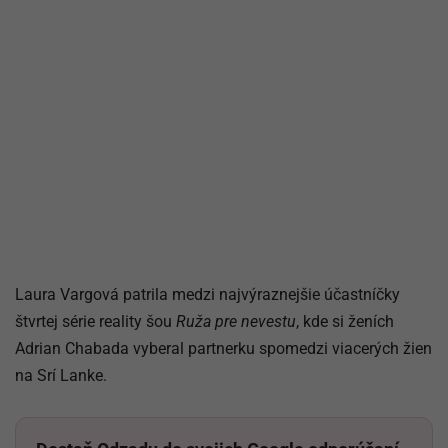
Laura Vargová patrila medzi najvýraznejšie účastníčky
štvrtej série reality šou
Ruža pre nevestu
, kde si ženích
Adrian Chabada vyberal partnerku spomedzi viacerých žien
na Srí Lanke.