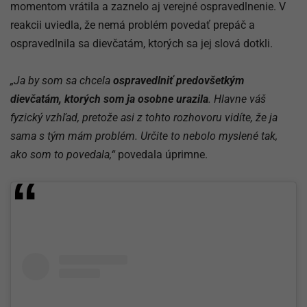
momentom vrátila a zaznelo aj verejné ospravedlnenie. V
reakcii uviedla, že nemá problém povedať prepáč a
ospravedlnila sa dievčatám, ktorých sa jej slová dotkli.
„Ja by som sa chcela
ospravedlniť predovšetkým
dievčatám, ktorých som ja osobne urazila
. Hlavne váš
fyzický vzhľad, pretože asi z tohto rozhovoru vidíte, že ja
sama s tým mám problém. Určite to nebolo myslené tak,
ako som to povedala,“
povedala úprimne.