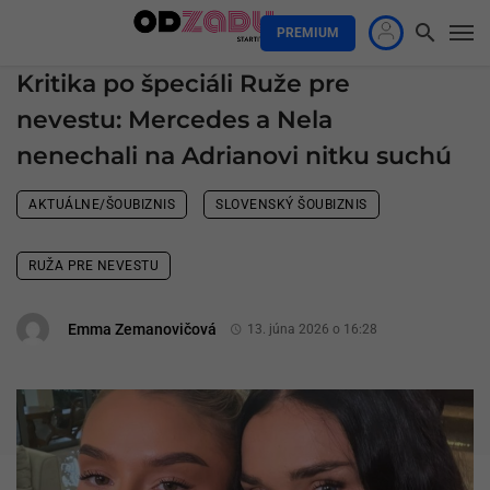
PREMIUM
Kritika po špeciáli Ruže pre
nevestu: Mercedes a Nela
nenechali na Adrianovi nitku suchú
AKTUÁLNE/ŠOUBIZNIS
SLOVENSKÝ ŠOUBIZNIS
RUŽA PRE NEVESTU
Emma Zemanovičová
13. júna 2026 o 16:28