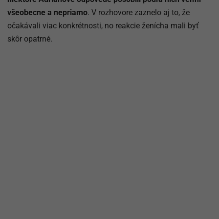
všeobecne a nepriamo
. V rozhovore zaznelo aj to, že
očakávali viac konkrétnosti, no reakcie ženícha mali byť
skôr opatrné.