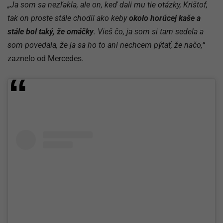
„Ja som sa nezľakla, ale on, keď dali mu tie otázky, Krištof,
tak on proste stále chodil ako keby
okolo horúcej kaše a
stále bol taký, že omáčky
. Vieš čo, ja som si tam sedela a
som povedala, že ja sa ho to ani nechcem pýtať, že načo,“
zaznelo od Mercedes.