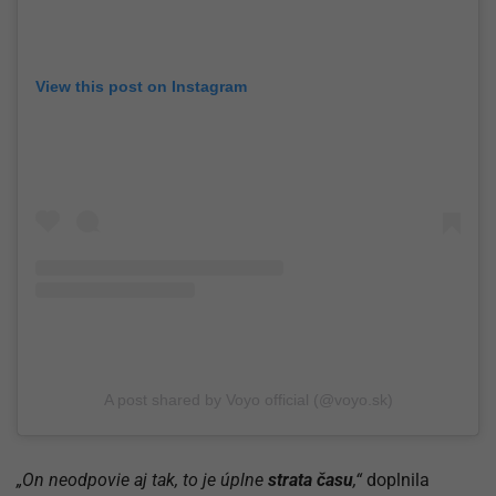
View this post on Instagram
A post shared by Voyo official (@voyo.sk)
„On neodpovie aj tak, to je úplne
strata času
,“
doplnila