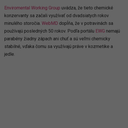
Enviromental Working Group
uvádza, že tieto chemické
konzervanty sa začali využívať od dvadsiatych rokov
minulého storočia.
WebMD
dopĺňa, že v potravinách sa
používajú posledných 50 rokov. Podľa portálu
EWG
nemajú
parabény žiadny zápach ani chuť a sú veľmi chemicky
stabilné, vďaka čomu sa využívajú práve v kozmetike a
jedle.