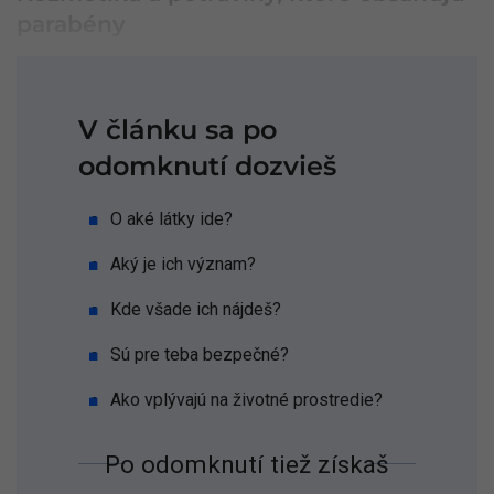
parabény
V článku sa po
odomknutí dozvieš
O aké látky ide?
Aký je ich význam?
Kde všade ich nájdeš?
Sú pre teba bezpečné?
Ako vplývajú na životné prostredie?
Po odomknutí tiež získaš