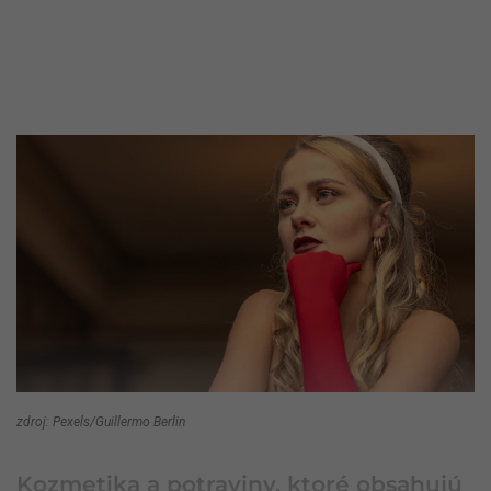
zdroj: Pexels/Guillermo Berlin
Kozmetika a potraviny, ktoré obsahujú