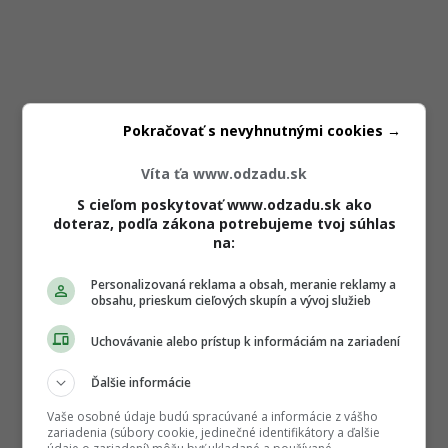
Pokračovať s nevyhnutnými cookies →
Víta ťa www.odzadu.sk
S cieľom poskytovať www.odzadu.sk ako
doteraz, podľa zákona potrebujeme tvoj súhlas
na:
Personalizovaná reklama a obsah, meranie reklamy a
obsahu, prieskum cieľových skupín a vývoj služieb
Uchovávanie alebo prístup k informáciám na zariadení
Ďalšie informácie
Vaše osobné údaje budú spracúvané a informácie z vášho
zariadenia (súbory cookie, jedinečné identifikátory a ďalšie