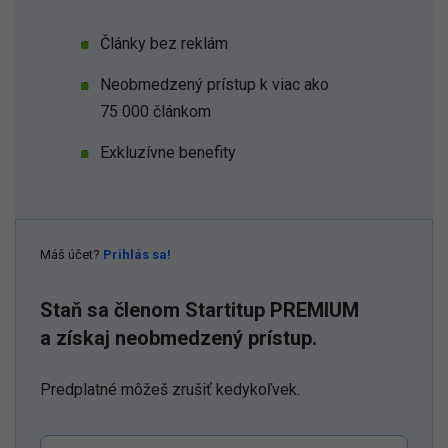
Články bez reklám
Neobmedzený prístup k viac ako
75 000 článkom
Exkluzívne benefity
Máš účet?
Prihlás sa!
Staň sa členom Startitup PREMIUM
a získaj neobmedzený prístup.
Predplatné môžeš zrušiť kedykoľvek.