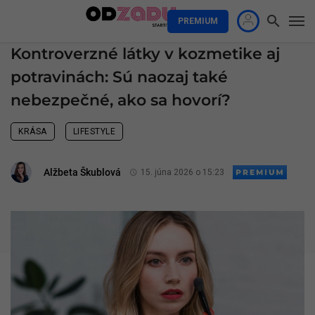
PREMIUM
Kontroverzné látky v kozmetike aj
potravinách: Sú naozaj také
nebezpečné, ako sa hovorí?
KRÁSA
LIFESTYLE
Alžbeta Škublová
15. júna 2026 o 15:23