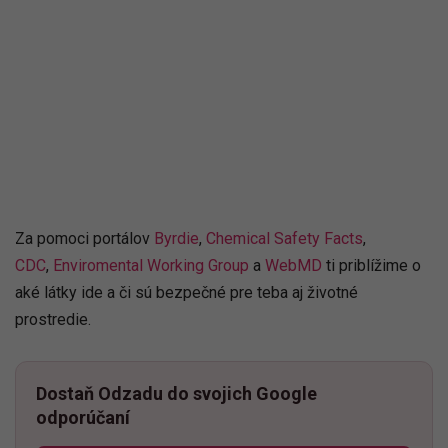
Za pomoci portálov
Byrdie
,
Chemical Safety Facts
,
CDC
,
Enviromental Working Group
a
WebMD
ti priblížime o
aké látky ide a či sú bezpečné pre teba aj životné
prostredie.
Dostaň Odzadu do svojich Google
odporúčaní