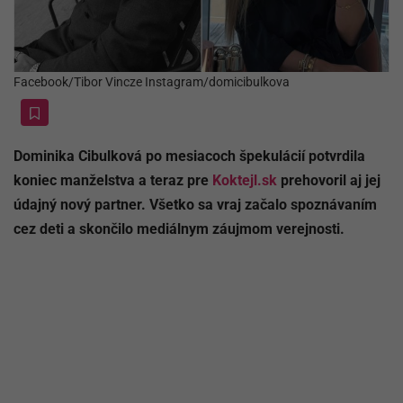
Facebook/Tibor Vincze Instagram/domicibulkova
Dominika Cibulková po mesiacoch špekulácií potvrdila
koniec manželstva a teraz pre
Koktejl.sk
prehovoril aj jej
údajný nový partner. Všetko sa vraj začalo spoznávaním
cez deti a skončilo mediálnym záujmom verejnosti.