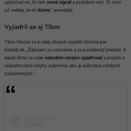
vypisoval mi, že tam
nemá signál
a podobné veci. To som
už vedela, že mi
klame
,“
povedala.
Vyjadril sa aj Tibor
Tibor Vincze sa k celej situácii vyjadril stručne pre
Koktejl.sk.
„Ďakujem za oslovenie a za ponúknutý priestor. K
danej téme sa však
nebudem verejne vyjadrovať
a prosím o
rešpektovanie môjho súkromia, ako aj súkromia všetkých
zúčastnených.“