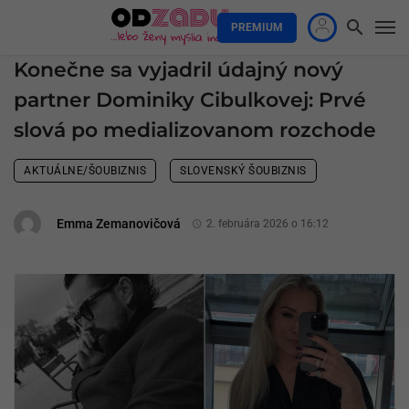
PREMIUM
Konečne sa vyjadril údajný nový
partner Dominiky Cibulkovej: Prvé
slová po medializovanom rozchode
AKTUÁLNE/ŠOUBIZNIS
SLOVENSKÝ ŠOUBIZNIS
Emma Zemanovičová
2. februára 2026 o 16:12