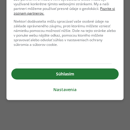
využívané konkrétne týmito webovými stránkami. My a naši
partneri môžeme používať presné údaje o geolokácii.
Pozrite si
zoznam partnerov.
Niektorí dodávatelia môžu spracúvať vaše osobné údaje na
základe oprávneného záujmu, proti ktorému môžete vzniesť
námietku pomocou možností nižšie. Dole na tejto stránke alebo
v ponuke webu nájdite odkaz, pomocou ktorého môžete
spravovať alebo odvolať súhlas v nastaveniach ochrany
súkromia a súborov cookie.
Súhlasím
Nastavenia