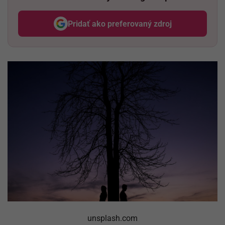
Pridať ako preferovaný zdroj
Odzadu, odkaz sa otvorí v nov
unsplash.com