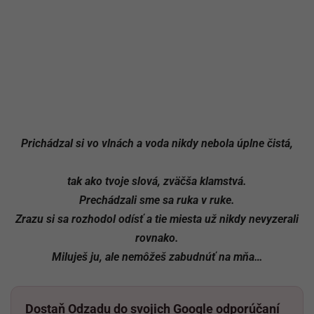
Prichádzal si vo vlnách a voda nikdy nebola úplne čistá,
tak ako tvoje slová, zväčša klamstvá.
Prechádzali sme sa ruka v ruke.
Zrazu si sa rozhodol odísť a tie miesta už nikdy nevyzerali
rovnako.
Miluješ ju, ale nemôžeš zabudnúť na mňa…
Dostaň Odzadu do svojich Google odporúčaní