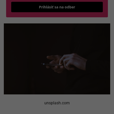
Odošle
Prihlásiť sa na odber
unsplash.com