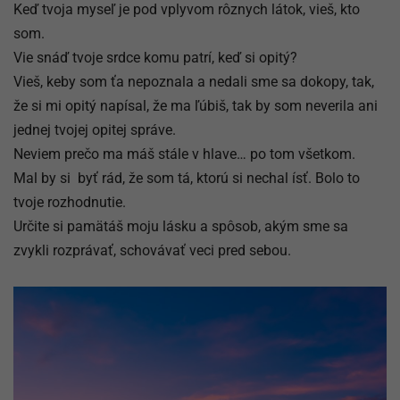
Keď tvoja myseľ je pod vplyvom rôznych látok, vieš, kto
som.
Vie snáď tvoje srdce komu patrí, keď si opitý?
Vieš, keby som ťa nepoznala a nedali sme sa dokopy, tak,
že si mi opitý napísal, že ma ľúbiš, tak by som neverila ani
jednej tvojej opitej správe.
Neviem prečo ma máš stále v hlave… po tom všetkom.
Mal by si byť rád, že som tá, ktorú si nechal ísť. Bolo to
tvoje rozhodnutie.
Určite si pamätáš moju lásku a spôsob, akým sme sa
zvykli rozprávať, schovávať veci pred sebou.