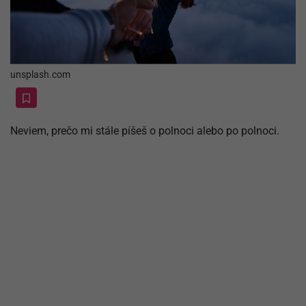
unsplash.com
Neviem, prečo mi stále píšeš o polnoci alebo po polnoci.