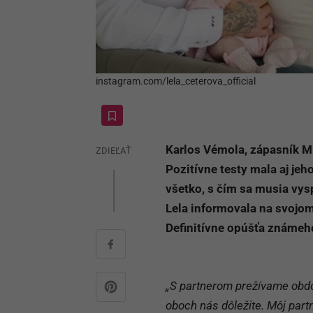
instagram.com/lela_ceterova_official
Karlos Vémola, zápasník 
ZDIEĽAŤ
Pozitívne testy mala aj jeho
všetko, s čím sa musia vys
Lela informovala na svojo
Definitívne opúšťa známeh
„S partnerom prežívame obdob
oboch nás dôležite. Môj part