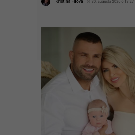
Kristína Filová
30. augusta 2020 o 13:27