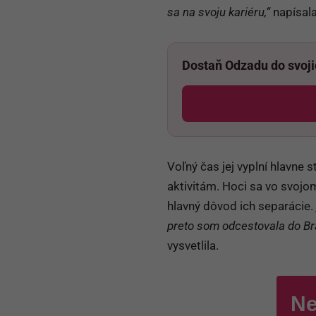
sa na svoju kariéru,“
napísala
Dostaň Odzadu do svoj
Voľný čas jej vyplní hlavne
aktivitám. Hoci sa vo svojo
hlavný dôvod ich separácie.
preto som odcestovala do Brat
vysvetlila.
Ne