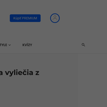
Kúpiť PREMIUM
TYLE
KVÍZY
 vyliečia z