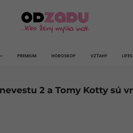
PREMIUM
HOROSKOP
VZŤAHY
LIFES
 nevestu 2 a Tomy Kotty sú v