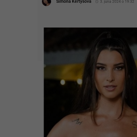
Simona Kertysová
3. júna 2024 o 19:32