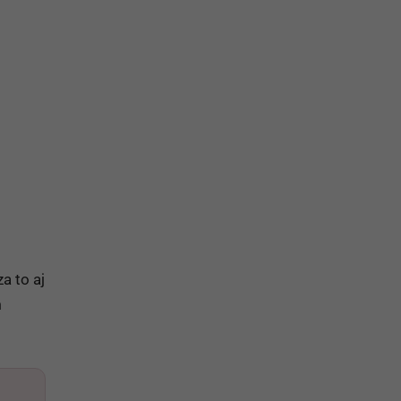
a to aj
m