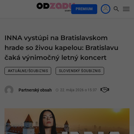
PREMIUM
INNA vystúpi na Bratislavskom
hrade so živou kapelou: Bratislavu
čaká výnimočný letný koncert
AKTUÁLNE/ŠOUBIZNIS
SLOVENSKÝ ŠOUBIZNIS
Partnerský obsah
22. mája 2026 o 15:37