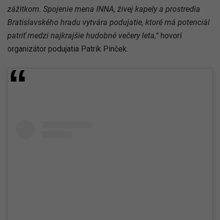
zážitkom. Spojenie mena INNA, živej kapely a prostredia
Bratislavského hradu vytvára podujatie, ktoré má potenciál
patriť medzi najkrajšie hudobné večery leta,“
hovorí
organizátor podujatia Patrik Pinček.