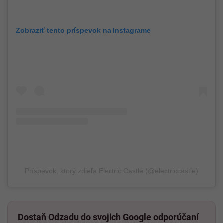
Zobraziť tento príspevok na Instagrame
Príspevok, ktorý zdieľa Electric Castle (@electriccastle)
Dostaň Odzadu do svojich Google odporúčaní