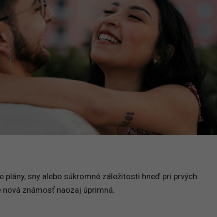
e plány, sny alebo súkromné záležitosti hneď pri prvých
 je nová známosť naozaj úprimná.