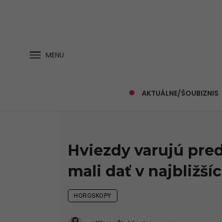
MENU
AKTUÁLNE/ŠOUBIZNIS
Hviezdy varujú pred
mali dať v najbližš
HOROSKOPY