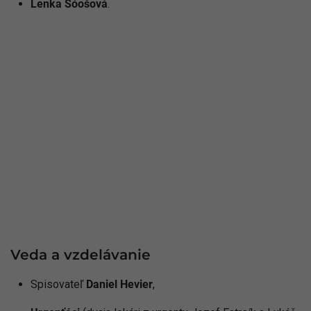
Lenka Šóošová
.
Veda a vzdelávanie
Spisovateľ
Daniel Hevier
,