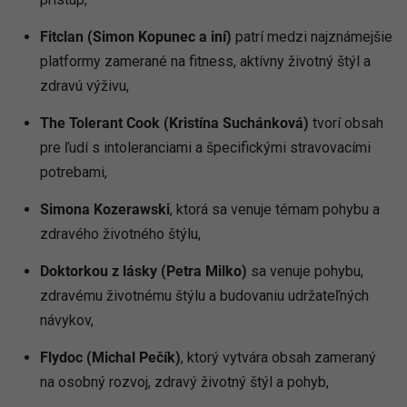
Fitclan (Simon Kopunec a iní)
patrí medzi najznámejšie
platformy zamerané na fitness, aktívny životný štýl a
zdravú výživu,
The Tolerant Cook (Kristína Suchánková)
tvorí obsah
pre ľudí s intoleranciami a špecifickými stravovacími
potrebami,
Simona Kozerawski
, ktorá sa venuje témam pohybu a
zdravého životného štýlu,
Doktorkou z lásky (Petra Milko)
sa venuje pohybu,
zdravému životnému štýlu a budovaniu udržateľných
návykov,
Flydoc (Michal Pečík)
, ktorý vytvára obsah zameraný
na osobný rozvoj, zdravý životný štýl a pohyb,