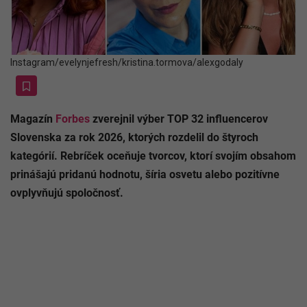
Instagram/evelynjefresh/kristina.tormova/alexgodaly
Magazín
Forbes
zverejnil výber TOP 32 influencerov
Slovenska za rok 2026, ktorých rozdelil do štyroch
kategórií. Rebríček oceňuje tvorcov, ktorí svojím obsahom
prinášajú pridanú hodnotu, šíria osvetu alebo pozitívne
ovplyvňujú spoločnosť.