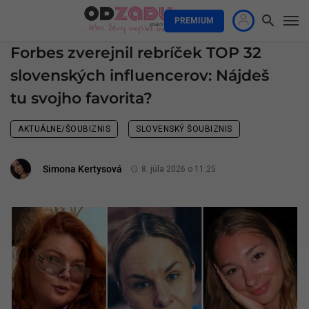
PREMIUM
Forbes zverejnil rebríček TOP 32
slovenských influencerov: Nájdeš
tu svojho favorita?
AKTUÁLNE/ŠOUBIZNIS
SLOVENSKÝ ŠOUBIZNIS
Simona Kertysová
8. júla 2026 o 11:25