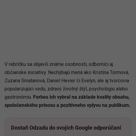
V rebríčku sa objavili známe osobnosti, odborníci aj
občianske iniciatívy. Nechýbajú mená ako Kristína Tormová,
Zuzana Smatanová, Daniel Hevier či Evelyn, ale aj tvorcovia
popularizujúci vedu, zdravý životný štýl, psychológiu alebo
gastronómiu.
Forbes ich vybral na základe kvality obsahu,
spoločenského prínosu a pozitívneho vplyvu na publikum.
Dostaň Odzadu do svojich Google odporúčaní