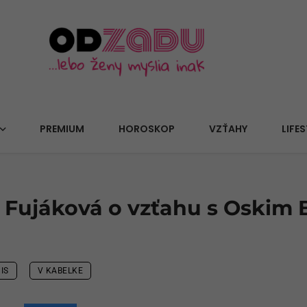
PREMIUM
HOROSKOP
VZŤAHY
LIFES
Fujáková o vzťahu s Oskim 
IS
V KABELKE