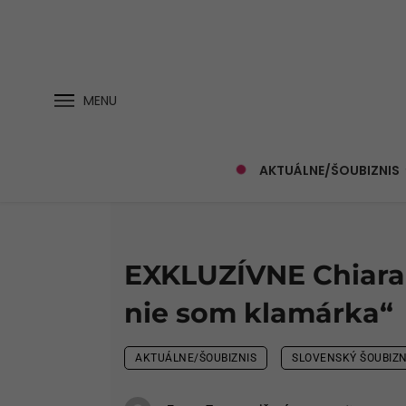
MENU
AKTUÁLNE/ŠOUBIZNIS
EXKLUZÍVNE Chiara 
nie som klamárka“
AKTUÁLNE/ŠOUBIZNIS
SLOVENSKÝ ŠOUBIZN