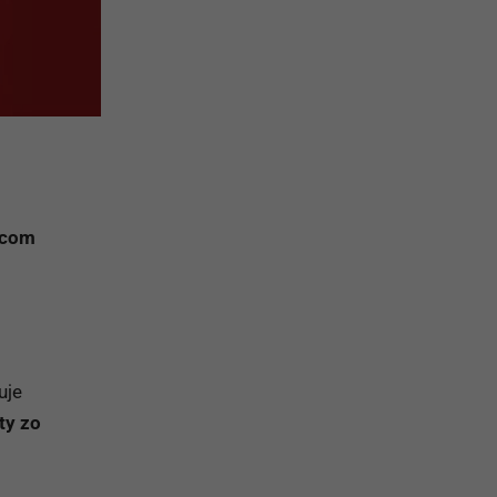
rcom
uje
ty zo