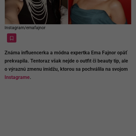
Instagram/emafajnor
Známa influencerka a módna expertka
Ema Fajnor
opäť
prekvapila. Tentoraz však nejde o outfit či beauty tip, ale
o výraznú zmenu imidžu, ktorou sa pochválila na svojom
Instagrame
.