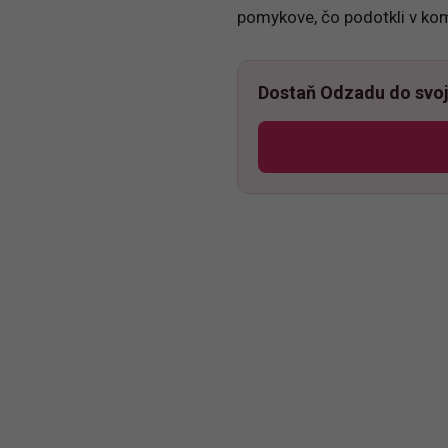
pomykove, čo podotkli v ko
Dostaň Odzadu do svoj