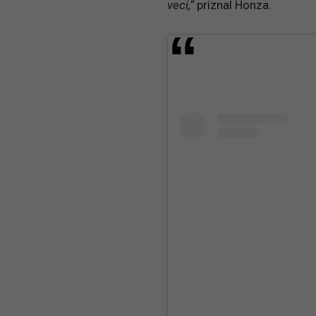
veci,“
priznal Honza.