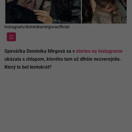
Instagram/dominikamirgovaofficial
Speváčka Dominika Mirgová sa v
stories na Instagrame
ukázala s chlapom, ktorého tam už dlhšie nezverejnila.
Ktorý to bol tentokrát?