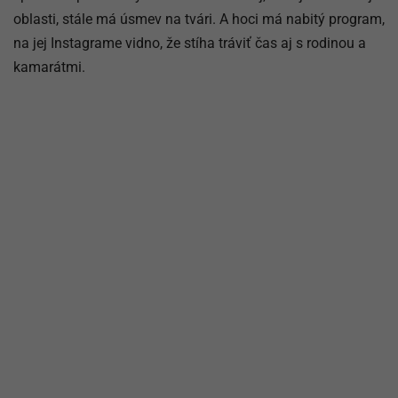
oblasti, stále má úsmev na tvári. A hoci má nabitý program,
na jej Instagrame vidno, že stíha tráviť čas aj s rodinou a
kamarátmi.