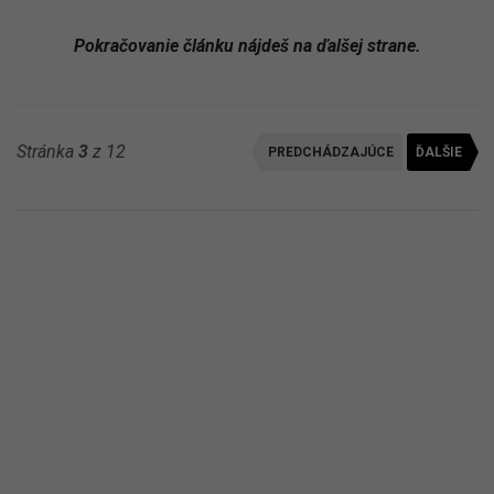
Pokračovanie článku nájdeš na ďalšej strane.
Stránka
3
z 12
PREDCHÁDZAJÚCE
ĎALŠIE