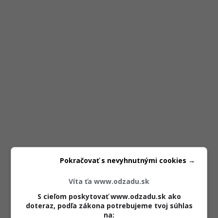
Pokračovať s nevyhnutnými cookies →
Víta ťa www.odzadu.sk
S cieľom poskytovať www.odzadu.sk ako
doteraz, podľa zákona potrebujeme tvoj súhlas
na: