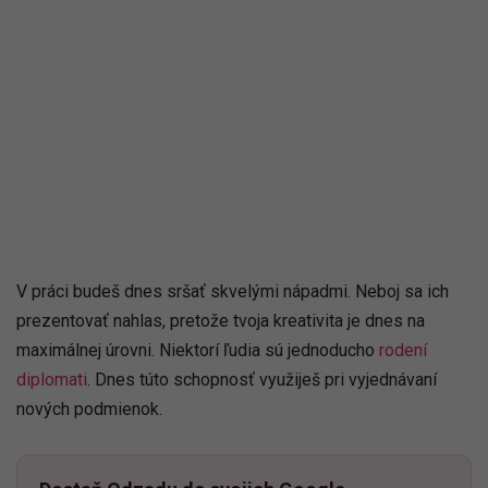
V práci budeš dnes sršať skvelými nápadmi. Neboj sa ich
prezentovať nahlas, pretože tvoja kreativita je dnes na
maximálnej úrovni. Niektorí ľudia sú jednoducho
rodení
diplomati
. Dnes túto schopnosť využiješ pri vyjednávaní
nových podmienok.