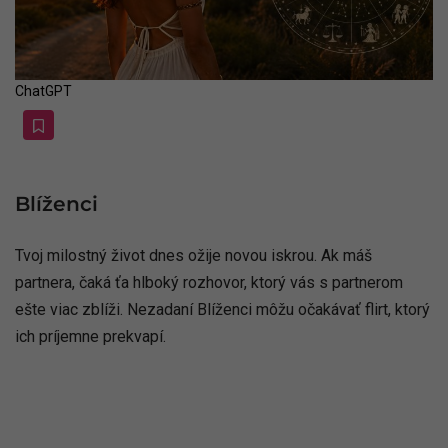
ChatGPT
Blíženci
Tvoj milostný život dnes ožije novou iskrou. Ak máš
partnera, čaká ťa hlboký rozhovor, ktorý vás s partnerom
ešte viac zblíži. Nezadaní Blíženci môžu očakávať flirt, ktorý
ich príjemne prekvapí.