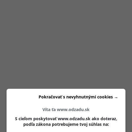
Pokračovať s nevyhnutnými cookies →
Víta ťa www.odzadu.sk
S cieľom poskytovať www.odzadu.sk ako doteraz,
podľa zákona potrebujeme tvoj súhlas na: