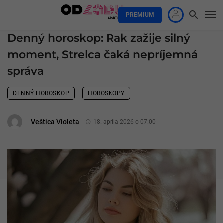
PREMIUM
Denný horoskop: Rak zažije silný
moment, Strelca čaká nepríjemná
správa
DENNÝ HOROSKOP
HOROSKOPY
Veštica Violeta
18. apríla 2026 o 07:00