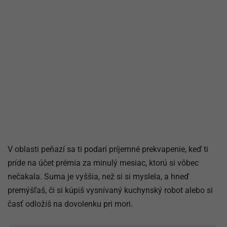
V oblasti peňazí sa ti podarí príjemné prekvapenie, keď ti
príde na účet prémia za minulý mesiac, ktorú si vôbec
nečakala. Suma je vyššia, než si si myslela, a hneď
premýšľaš, či si kúpiš vysnívaný kuchynský robot alebo si
časť odložíš na dovolenku pri mori.