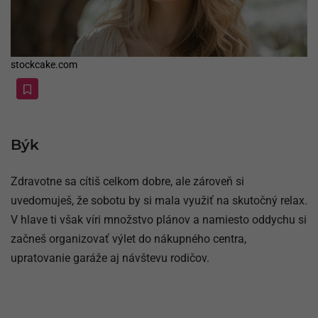
stockcake.com
Býk
Zdravotne sa cítiš celkom dobre, ale zároveň si
uvedomuješ, že sobotu by si mala využiť na skutočný relax.
V hlave ti však víri množstvo plánov a namiesto oddychu si
začneš organizovať výlet do nákupného centra,
upratovanie garáže aj návštevu rodičov.