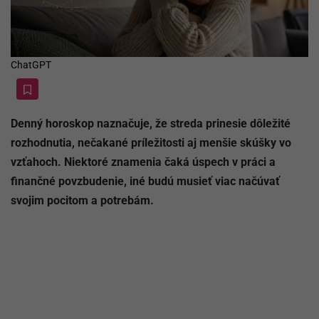
ChatGPT
Denný horoskop naznačuje, že streda prinesie dôležité
rozhodnutia, nečakané príležitosti aj menšie skúšky vo
vzťahoch. Niektoré znamenia čaká úspech v práci a
finančné povzbudenie, iné budú musieť viac načúvať
svojim pocitom a potrebám.