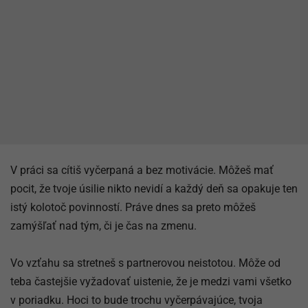
V práci sa cítiš vyčerpaná a bez motivácie. Môžeš mať
pocit, že tvoje úsilie nikto nevidí a každý deň sa opakuje ten
istý kolotoč povinností. Práve dnes sa preto môžeš
zamýšľať nad tým, či je čas na zmenu.
Vo vzťahu sa stretneš s partnerovou neistotou. Môže od
teba častejšie vyžadovať uistenie, že je medzi vami všetko
v poriadku. Hoci to bude trochu vyčerpávajúce, tvoja