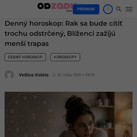
PREMIUM
Denný horoskop: Rak sa bude cítiť
trochu odstrčený, Blíženci zažijú
menší trapas
DENNÝ HOROSKOP
HOROSKOPY
Veštica Violeta
20. mája 2026 o 08:00