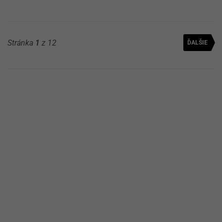
Stránka
1
z 12
ĎALŠIE