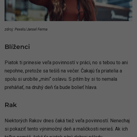
zdroj: Pexels/Jansel Ferma
Blíženci
Piatok ti prinesie veľa povinností v práci, no s tebou to ani
nepohne, pretože sa tešíš na večer. Čakajú ťa priatelia a
spolu si urobíte „mini“ oslavu. S pitím by si to nemala
preháňať, na druhý deň ťa bude bolieť hlava.
Rak
Niektorých Rakov dnes čaká tiež veľa povinností. Nenechaj
si pokaziť tento výnimočný deň a maličkosti nerieš. Ak ich