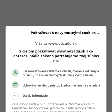
Pokračovať s nevyhnutnými cookies →
Víta ťa www.odzadu.sk
S cieľom poskytovať www.odzadu.sk ako
doteraz, podľa zákona potrebujeme tvoj súhlas
na:
Personalizovaná reklama a obsah, meranie reklamy a
obsahu, prieskum cieľových skupín a vývoj služieb
Uchovávanie alebo prístup k informáciám na zariadení
Ďalšie informácie
Vaše osobné údaje budú spracúvané a informácie z vášho
zariadenia (súbory cookie, jedinečné identifikátory a ďalšie