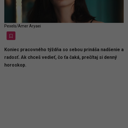
Pexels/Amer Aryaei
Koniec pracovného týždňa so sebou prináša nadšenie a
radosť. Ak chceš vedieť, čo ťa čaká, prečítaj si denný
horoskop.